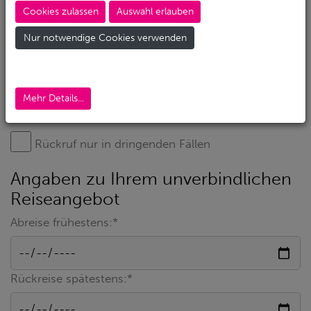
Cookies zulassen
Auswahl erlauben
Nur notwendige Cookies verwenden
Mehr Details...
Rückruf nur in dringenden Fällen
Angaben zu Ihrem unverbindlichen
Reiseangebot
Abreise frühestens:*
Rückreise spätestens:*