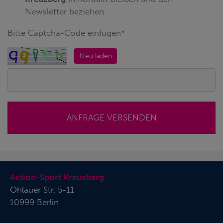
Newsletter beziehen.
Bitte Captcha-Code einfügen*
Neu laden
ANFRAGE VERSENDEN
Action-Sport Kreuzberg
Ohlauer Str. 5-11
10999 Berlin