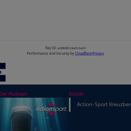
 Der Podcast
Social
Action-Sport Kreuzbe