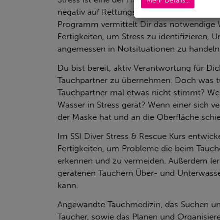
Mehr Details...
negativ auf Rettungssituationen aus. Unse
Programm vermittelt Dir das notwendige 
Fertigkeiten, um Stress zu identifizieren, 
angemessen in Notsituationen zu handeln
Du bist bereit, aktiv Verantwortung für D
Tauchpartner zu übernehmen. Doch was 
Tauchpartner mal etwas nicht stimmt? We
Wasser in Stress gerät? Wenn einer sich v
der Maske hat und an die Oberfläche schi
Im SSI Diver Stress & Rescue Kurs entwic
Fertigkeiten, um Probleme die beim Tauc
erkennen und zu vermeiden. Außerdem ler
geratenen Tauchern Über- und Unterwasser
kann.
Angewandte Tauchmedizin, das Suchen un
Taucher, sowie das Planen und Organisier