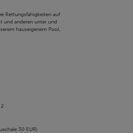
ne Rettungsfähigkeiten auf
bst und anderen unter und
 unserem hauseigenem Pool,
 2
auschale 30 EUR)