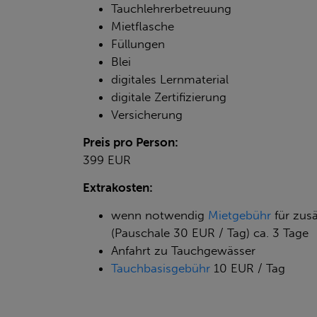
Tauchlehrerbetreuung
Mietflasche
Füllungen
Blei
digitales Lernmaterial
digitale Zertifizierung
Versicherung
Preis pro Person:
399 EUR
Extrakosten:
wenn notwendig
Mietgebühr
für zusä
(Pauschale 30 EUR / Tag) ca. 3 Tage
Anfahrt zu Tauchgewässer
Tauchbasisgebühr
10 EUR / Tag