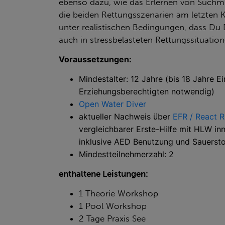
ebenso dazu, wie das Erlernen von Suchm
die beiden Rettungsszenarien am letzten K
unter realistischen Bedingungen, dass Du 
auch in stressbelasteten Rettungssituati
Voraussetzungen:
Mindestalter: 12 Jahre (bis 18 Jahre E
Erziehungsberechtigten notwendig)
Open Water Diver
aktueller Nachweis über
EFR / React R
vergleichbarer Erste-Hilfe mit HLW inn
inklusive AED Benutzung und Sauerst
Mindestteilnehmerzahl: 2
enthaltene Leistungen:
1 Theorie Workshop
1 Pool Workshop
2 Tage Praxis See