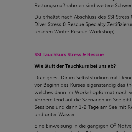
Rettungsmaßnahmen sind weitere Schwerp
Du erhältst nach Abschluss des SSI Stress 
Diver Stress & Rescue Specialty Zertifizierun
unseren Winter Rescue-Workshop)
SSI Tauchkurs Stress & Rescue
Wie läuft der Tauchkurs bei uns ab?
Du eignest Dir im Selbststudium mit Deine
vor Beginn des Kurses eigenständig das th
welches dann im Workshopformat noch weit
Vorbereitend auf die Szenarien im See gibt
Sessions und dann 1-2 Tage am See mit Re
und unter Wasser.
Eine Einweisung in die gängigen O² Notv