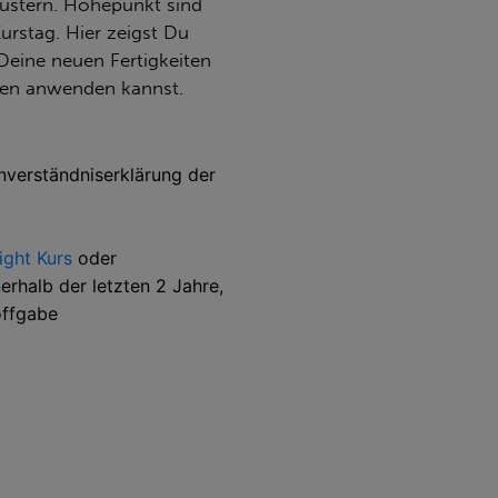
ustern. Höhepunkt sind
urstag. Hier zeigst Du
Deine neuen Fertigkeiten
onen anwenden kannst.
inverständniserklärung der
ight Kurs
oder
erhalb der letzten 2 Jahre,
offgabe