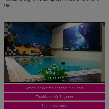
160.
Unser komplettes Angebot für Kinder
Tauchkurse für Beginner
Schnorchelkurse