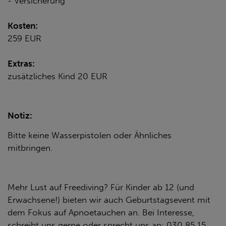
- Versicherung
Kosten:
259 EUR
Extras:
zusätzliches Kind 20 EUR
Notiz:
Bitte keine Wasserpistolen oder Ähnliches
mitbringen.
Mehr Lust auf Freediving? Für Kinder ab 12 (und
Erwachsene!) bieten wir auch Geburtstagsevent mit
dem Fokus auf Apnoetauchen an. Bei Interesse,
schreibt uns gerne oder sprecht uns an: 030 85 15