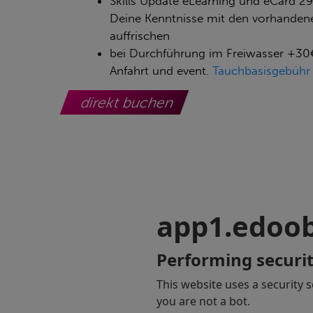
Skills Update eLearning und eCard 29
Deine Kenntnisse mit den vorhanden
auffrischen
bei Durchführung im Freiwasser +30
Anfahrt und event.
Tauchbasisgebühr
direkt buchen