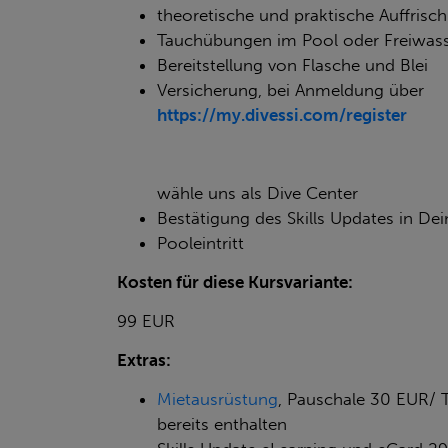
theoretische und praktische Auffrisc
Tauchübungen im Pool oder Freiwass
Bereitstellung von Flasche und Blei
Versicherung, bei Anmeldung über
https://my.divessi.com/register
wähle uns als Dive Center
Bestätigung des Skills Updates in D
Pooleintritt
Kosten für diese Kursvariante:
99 EUR
Extras:
Mietausrüstung
, Pauschale 30 EUR/ T
bereits enthalten