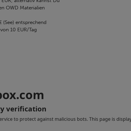
 EUR; alternativ kannst Du
en OWD Materialien
€ (See) entsprechend
von 10 EUR/Tag