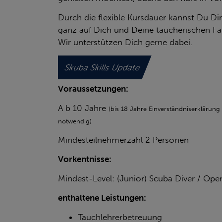
Durch die flexible Kursdauer kannst Du Di
ganz auf Dich und Deine taucherischen Fä
Wir unterstützen Dich gerne dabei.
Skuba Skills Update
Voraussetzungen:
A b 10 Jahre
(bis 18 Jahre Einverständniserklärung
notwendig)
Mindesteilnehmerzahl 2 Personen
Vorkentnisse:
Mindest-Level: (Junior) Scuba Diver / Ope
enthaltene Leistungen:
Tauchlehrerbetreuung