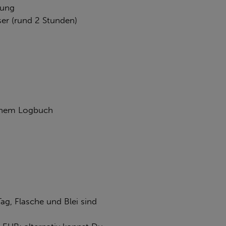
hung
er (rund 2 Stunden)
einem Logbuch
ag, Flasche und Blei sind