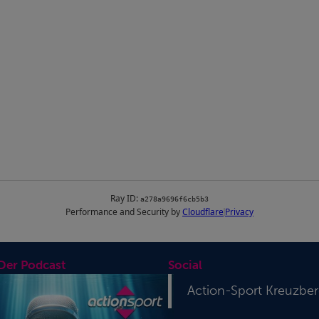
 Der Podcast
Social
Action-Sport Kreuzbe