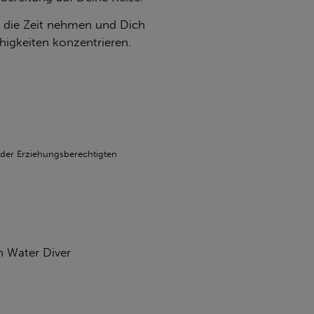
r die Zeit nehmen und Dich
higkeiten konzentrieren.
 der
Erziehungsberechtigten
n Water Diver