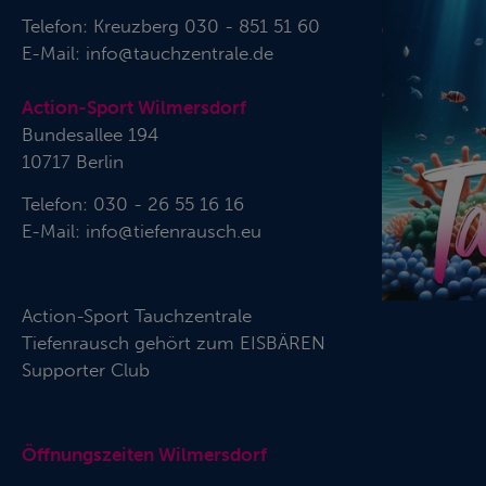
Telefon:
Kreuzberg 030 - 851 51 60
E-Mail:
info@tauchzentrale.de
Action-Sport Wilmersdorf
Bundesallee 194
10717 Berlin
Telefon: 030 - 26 55 16 16
E-Mail:
info@tiefenrausch.eu
Action-Sport Tauchzentrale
Tiefenrausch gehört zum
EISBÄREN
Supporter Club
Öffnungszeiten Wilmersdorf