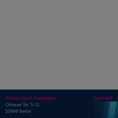
Action-Sport Kreuzberg
Tauchtalk -
Ohlauer Str. 5-11
10999 Berlin