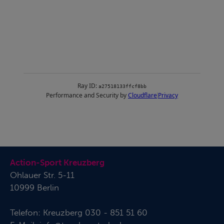
Action-Sport Kreuzberg
Ohlauer Str. 5-11
10999 Berlin
Telefon:
Kreuzberg 030 - 851 51 60