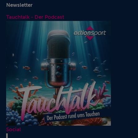
Newsletter
Tauchtalk - Der Podcast
Social