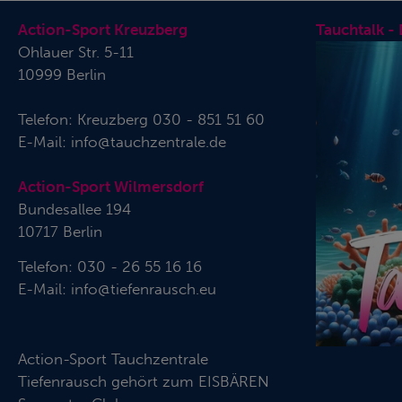
Action-Sport Kreuzberg
Tauchtalk -
Ohlauer Str. 5-11
10999 Berlin
Telefon:
Kreuzberg 030 - 851 51 60
E-Mail:
info@tauchzentrale.de
Action-Sport Wilmersdorf
Bundesallee 194
10717 Berlin
Telefon: 030 - 26 55 16 16
E-Mail:
info@tiefenrausch.eu
Action-Sport Tauchzentrale
Tiefenrausch gehört zum
EISBÄREN