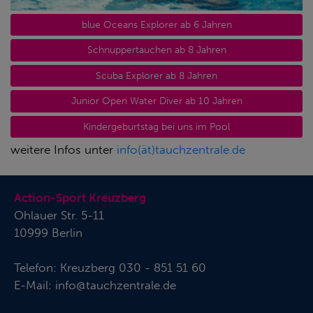
blue Oceans Explorer ab 6 Jahren
Schnuppertauchen ab 8 Jahren
Scuba Explorer ab 8 Jahren
Junior Open Water Diver ab 10 Jahren
Kindergeburtstag bei uns im Pool
weitere Infos unter
info(ät)tauchzentrale.de
Action-Sport Kreuzberg
Ohlauer Str. 5-11
10999 Berlin
Telefon:
Kreuzberg 030 - 851 51 60
E-Mail:
info@tauchzentrale.de