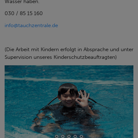
Wasser haben.
030 / 85 15 160
info@tauchzentrale.de
(Die Arbeit mit Kindern erfolgt in Absprache und unter
Supervision unseres Kinderschutzbeauftragten)