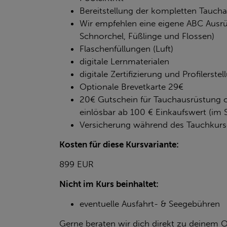
Bereitstellung der kompletten Tauch
Wir empfehlen eine eigene ABC Ausr
Schnorchel, Füßlinge und Flossen)
Flaschenfüllungen (Luft)
digitale Lernmaterialen
digitale Zertifizierung und Profilerstel
Optionale Brevetkarte 29€
20€ Gutschein für Tauchausrüstung o
einlösbar ab 100 € Einkaufswert (im 
Versicherung während des Tauchkurs
Kosten für diese Kursvariante:
899 EUR
Nicht im Kurs beinhaltet:
eventuelle Ausfahrt- & Seegebühren
Gerne beraten wir dich direkt zu deinem O