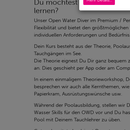
Mehr Details...
Du möchtest ganz individuel
lernen?
Unser Open Water Diver im Premium / Perso
Flexibilität und bietet den größtmöglichen
individuellen Anforderungen und Bedürfnis
Dein Kurs besteht aus der Theorie, Poola
Tauchgängen im See.
Die Theorie eignest Du Dir ganz bequem 
an. Dies geschieht per App oder am Comp
In einem einmaligem Theorieworkshop, De
besprechen wir auch alle Kernthemen, wie
Papierkram, Ausrüstungswünsche usw.
Während der Poolausbildung, stellen wir Di
Wasser Skills für den OWD vor und Du hast
Pool mit Deinem Tauchlehrer zu üben.