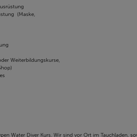
ausrüstung
üstung (Maske,
lung
der Weiterbildungskurse,
Shop)
es
pen Water Diver Kurs. Wir sind vor Ort im Tauchladen, sow