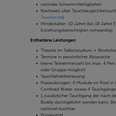
normale Schwimmfertigkeiten
Nachweis über Tauchtauglichkeitsun
Tauchärzte
)
Mindestalter: 10 Jahre (bis 18 Jahre 
Erziehungsberechtigten notwendig)
Enthaltene Leistungen:
Theorie im Selbststudium + Worksh
Termine in persönlicher Absprache
kleine Teilnehmerzahl bis max. 4 Per
oder Gruppe möglich)
Tauchlehrerbetreuung
Praxisübungen: 6 Module im Pool in 
Confined Water. sowie 4 Tauchgänge
1 zusätzlicher Tauchgang der nach 
Buddy durchgeführt werden kann. Beg
optional buchbar
Pooleintritt