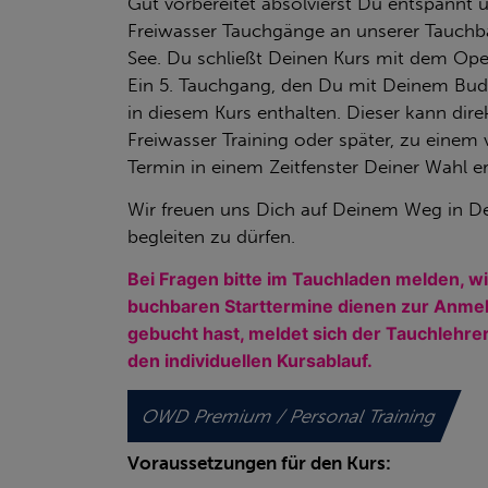
Gut vorbereitet absolvierst Du entspannt
Freiwasser Tauchgänge an unserer Tauchb
See. Du schließt Deinen Kurs mit dem Ope
Ein 5. Tauchgang, den Du mit Deinem Budd
in diesem Kurs enthalten. Dieser kann dir
Freiwasser Training oder später, zu eine
Termin in einem Zeitfenster Deiner Wahl er
Wir freuen uns Dich auf Deinem Weg in D
begleiten zu dürfen.
Bei Fragen bitte im Tauchladen melden, wi
b
uchbaren
Starttermine dienen zur Anm
gebucht hast, meldet sich der Tauchlehrer
den individuellen Kursablauf.
OWD Premium / Personal Training
Voraussetzungen für den Kurs: