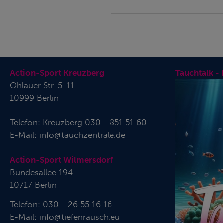
Action-Sport Kreuzberg
Tauchtalk -
Ohlauer Str. 5-11
10999 Berlin
Telefon:
Kreuzberg 030 - 851 51 60
E-Mail:
info@tauchzentrale.de
Action-Sport Wilmersdorf
Bundesallee 194
10717 Berlin
Telefon: 030 - 26 55 16 16
E-Mail:
info@tiefenrausch.eu