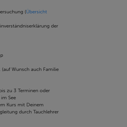
tersuchung (
Übersicht
Einverständniserklärung der
op
s. (auf Wunsch auch Familie
bis zu 3 Terminen oder
 im See
dem Kurs mit Deinem
leitung durch Tauchlehrer