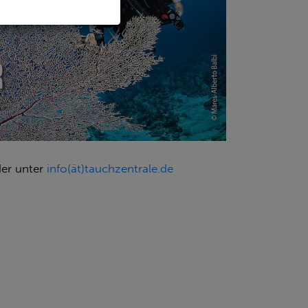
der unter
info(ät)tauchzentrale.de