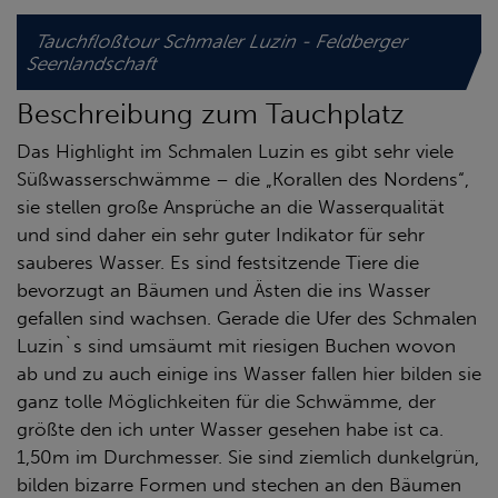
Tauchfloßtour Schmaler Luzin - Feldberger
Seenlandschaft
Beschreibung zum Tauchplatz
Das Highlight im Schmalen Luzin es gibt sehr viele
Süßwasserschwämme – die „Korallen des Nordens“,
sie stellen große Ansprüche an die Wasserqualität
und sind daher ein sehr guter Indikator für sehr
sauberes Wasser. Es sind festsitzende Tiere die
bevorzugt an Bäumen und Ästen die ins Wasser
gefallen sind wachsen. Gerade die Ufer des Schmalen
Luzin`s sind umsäumt mit riesigen Buchen wovon
ab und zu auch einige ins Wasser fallen hier bilden sie
ganz tolle Möglichkeiten für die Schwämme, der
größte den ich unter Wasser gesehen habe ist ca.
1,50m im Durchmesser. Sie sind ziemlich dunkelgrün,
bilden bizarre Formen und stechen an den Bäumen