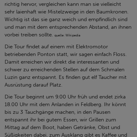
richtig hervor, vergleichen kann man sie vielleicht
sehr laienhaft wie Mistelzweige in den Baumkronen.
Wichtig ist das sie ganz weich und empfindlich sind
und man mit dem entsprechenden Abstand, an ihnen
vorbei treiben sollte.
quelle: Wikipedia
Die Tour findet auf einem mit Elektromotor
betriebenden Ponton statt, wir sagen einfach Floss.
Damit erreichen wir direkt die interessanten und
schwer zu erreichenden Stellen auf dem Schmalen
Luzin ganz entspannt. Es finden gut elf Taucher mit
Ausrüstung darauf Platz.
Die Tour beginnt um 9.00 Uhr früh und endet zirka
18.00 Uhr mit dem Anlanden in Feldberg. Ihr könnt
bis zu 3 Tauchgänge machen, in den Pausen
entspannt ihr bei gutem Essen, wir Grillen zum
Mittag auf dem Boot, haben Getränke, Obst und
Süßigkeiten dabei, zum Ausklang gibt es Kaffee und