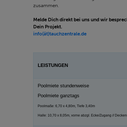
zusammen.
Melde Dich direkt bei uns und wir besprec
Dein Projekt.
info(ät)tauchzentrale.de
LEISTUNGEN
Poolmiete stundenweise
Poolmiete ganztags
Poolmaße: 6,70 x 4,80m, Tiefe 3,40m
Halle: 10,70 x 8,05m, vorne abzgl. Ecke/Zugang // Decken