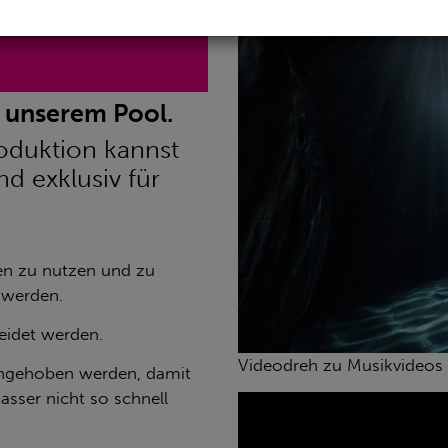
n unserem Pool.
oduktion kannst
d exklusiv für
en zu nutzen und zu
 werden.
eidet werden.
Videodreh zu Musikvideos 
angehoben werden, damit
asser nicht so schnell