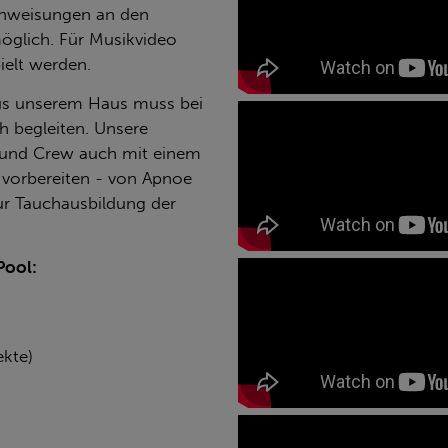
Anweisungen an den
öglich. Für Musikvideo
elt werden.
aus unserem Haus muss bei
h begleiten. Unsere
r und Crew auch mit einem
 vorbereiten - von Apnoe
ur Tauchausbildung der
Pool:
ekte)