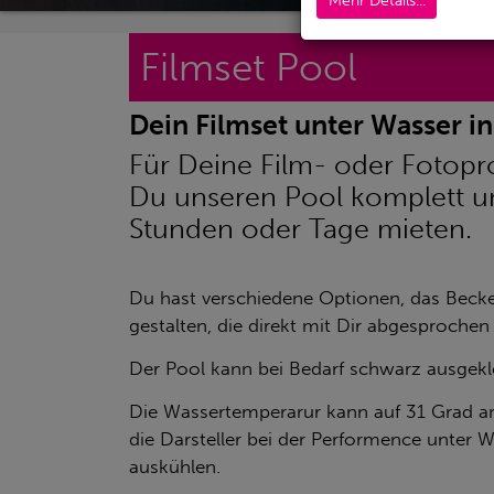
Mehr Details...
Filmset Pool
Dein Filmset unter Wasser i
Für Deine Film- oder Fotopr
Du unseren Pool komplett un
Stunden oder Tage mieten.
Du hast verschiedene Optionen, das Beck
gestalten, die direkt mit Dir abgesprochen
Der Pool kann bei Bedarf schwarz ausgekl
Die Wassertemperarur kann auf 31 Grad 
die Darsteller bei der Performence unter W
auskühlen.