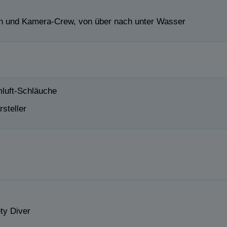
rn und Kamera-Crew, von über nach unter Wasser
mluft-Schläuche
steller
ty Diver