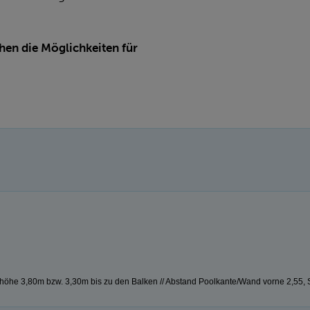
hen die Möglichkeiten für
höhe 3,80m bzw. 3,30m bis zu den Balken // Abstand Poolkante/Wand vorne 2,55, S