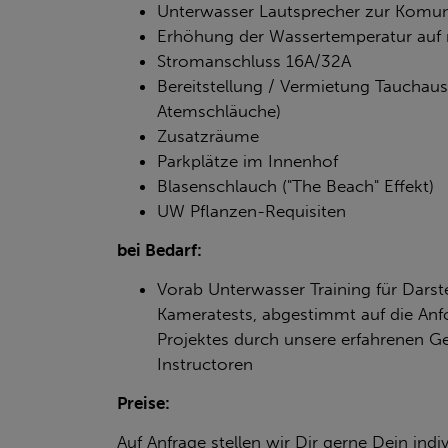
Unterwasser Lautsprecher zur Komun
Erhöhung der Wassertemperatur auf
Stromanschluss 16A/32A
Bereitstellung / Vermietung Tauchau
Atemschläuche)
Zusatzräume
Parkplätze im Innenhof
Blasenschlauch ("The Beach" Effekt)
UW Pflanzen-Requisiten
bei Bedarf:
Vorab Unterwasser Training für Darst
Kameratests, abgestimmt auf die An
Projektes durch unsere erfahrenen G
Instructoren
Preise:
Auf Anfrage stellen wir Dir gerne Dein indi