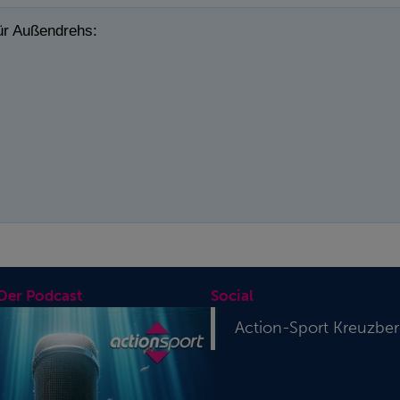
für Außendrehs:
 Der Podcast
Social
Action-Sport Kreuzbe