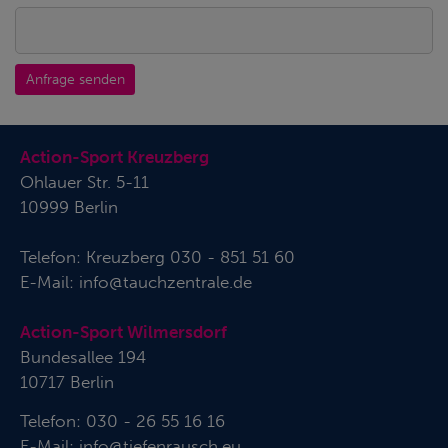
Anfrage senden
Action-Sport Kreuzberg
Ohlauer Str. 5-11
10999 Berlin
Telefon:
Kreuzberg 030 - 851 51 60
E-Mail:
info@tauchzentrale.de
Action-Sport Wilmersdorf
Bundesallee 194
10717 Berlin
Telefon: 030 - 26 55 16 16
E-Mail:
info@tiefenrausch.eu