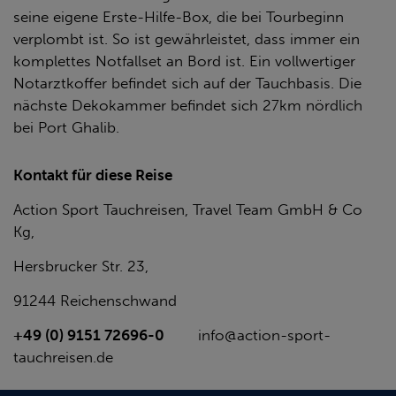
seine eigene Erste-Hilfe-Box, die bei Tourbeginn
verplombt ist. So ist gewährleistet, dass immer ein
komplettes Notfallset an Bord ist. Ein vollwertiger
Notarztkoffer befindet sich auf der Tauchbasis. Die
nächste Dekokammer befindet sich 27km nördlich
bei Port Ghalib.
Kontakt für diese Reise
Action Sport Tauchreisen, Travel Team GmbH & Co
Kg,
Hersbrucker Str. 23,
91244 Reichenschwand
+49 (0) 9151 72696-0
info@action-sport-
tauchreisen.de