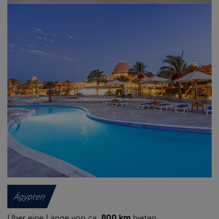
Ägypten
Über eine Länge von ca.
800 km
bieten