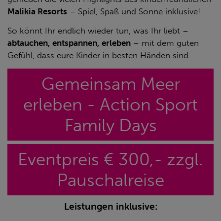
Malikia Resorts
– Spiel, Spaß und Sonne inklusive!
So könnt Ihr endlich wieder tun, was Ihr liebt –
abtauchen, entspannen, erleben
– mit dem guten
Gefühl, dass eure Kinder in besten Händen sind.
Gemeinsam Meer
erleben - Action Sport
Family Days
Eventpreis € 300,- zzgl.
Pauschalreise
Leistungen inklusive: