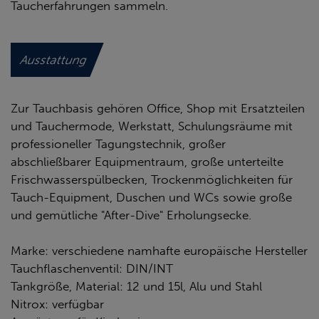
Taucherfahrungen sammeln.
Ausstattung
Zur Tauchbasis gehören Office, Shop mit Ersatzteilen
und Tauchermode, Werkstatt, Schulungsräume mit
professioneller Tagungstechnik, großer
abschließbarer Equipmentraum, große unterteilte
Frischwasserspülbecken, Trockenmöglichkeiten für
Tauch-Equipment, Duschen und WCs sowie große
und gemütliche "After-Dive" Erholungsecke.
Marke: verschiedene namhafte europäische Hersteller
Tauchflaschenventil: DIN/INT
Tankgröße, Material: 12 und 15l, Alu und Stahl
Nitrox: verfügbar