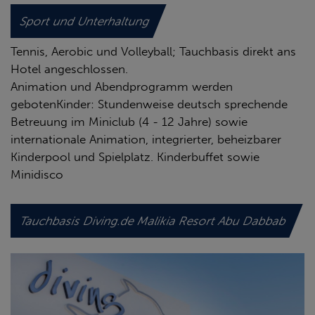
Sport und Unterhaltung
Tennis, Aerobic und Volleyball; Tauchbasis direkt ans
Hotel angeschlossen.
Animation und Abendprogramm werden
gebotenKinder: Stundenweise deutsch sprechende
Betreuung im Miniclub (4 - 12 Jahre) sowie
internationale Animation, integrierter, beheizbarer
Kinderpool und Spielplatz. Kinderbuffet sowie
Minidisco
Tauchbasis Diving.de Malikia Resort Abu Dabbab