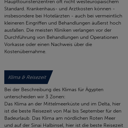
Haupttouristenzentren oft nicht westeuropäischem
Standard. Krankenhaus- und Arztkosten können -
insbesondere bei Hotelärzten - auch bei vermeintlich
kleineren Eingriffen und Behandlungen äußerst hoch
ausfallen. Die meisten Kliniken verlangen vor der
Durchführung von Behandlungen und Operationen
Vorkasse oder einen Nachweis über die
Kostenübernahme.
Klima & Reisezeit
Bei der Beschreibung des Klimas für Ägypten
unterscheiden wir 3 Zonen:
Das Klima an der Mittelmeerküste und im Delta, hier
ist die beste Reisezeit von Mai bis September für den
Badeurlaub. Das Klima am nördlichen Roten Meer
und auf der Sinai Halbinsel, hier ist die beste Reisezeit