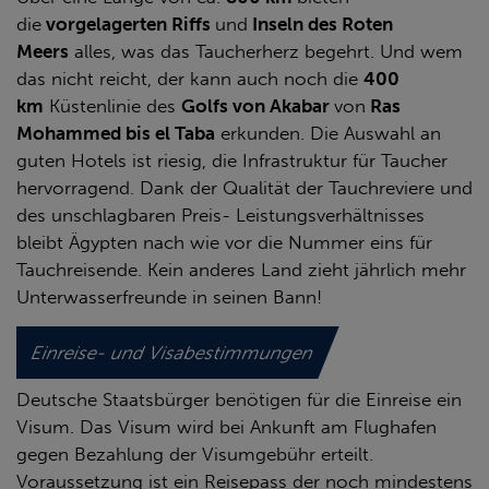
die
vorgelagerten Riffs
und
Inseln des Roten
Meers
alles, was das Taucherherz begehrt. Und wem
das nicht reicht, der kann auch noch die
400
km
Küstenlinie des
Golfs von Akabar
von
Ras
Mohammed bis el Taba
erkunden. Die Auswahl an
guten Hotels ist riesig, die Infrastruktur für Taucher
hervorragend. Dank der Qualität der Tauchreviere und
des unschlagbaren Preis- Leistungsverhältnisses
bleibt Ägypten nach wie vor die Nummer eins für
Tauchreisende. Kein anderes Land zieht jährlich mehr
Unterwasserfreunde in seinen Bann!
Einreise- und Visabestimmungen
Deutsche Staatsbürger benötigen für die Einreise ein
Visum. Das Visum wird bei Ankunft am Flughafen
gegen Bezahlung der Visumgebühr erteilt.
Voraussetzung ist ein Reisepass der noch mindestens