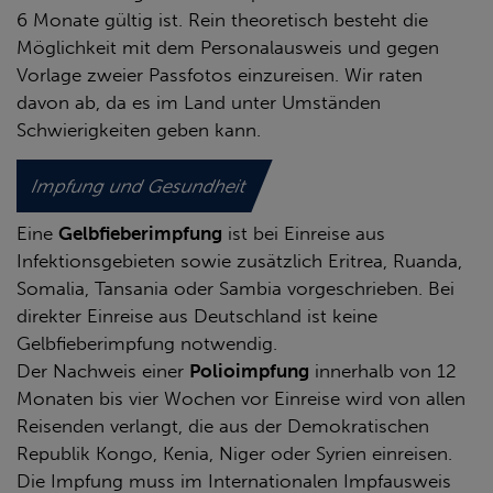
6 Monate gültig ist. Rein theoretisch besteht die
Möglichkeit mit dem Personalausweis und gegen
Vorlage zweier Passfotos einzureisen. Wir raten
davon ab, da es im Land unter Umständen
Schwierigkeiten geben kann.
Impfung und Gesundheit
Eine
Gelbfieberimpfung
ist bei Einreise aus
Infektionsgebieten sowie zusätzlich Eritrea, Ruanda,
Somalia, Tansania oder Sambia vorgeschrieben. Bei
direkter Einreise aus Deutschland ist keine
Gelbfieberimpfung notwendig.
Der Nachweis einer
Polioimpfung
innerhalb von 12
Monaten bis vier Wochen vor Einreise wird von allen
Reisenden verlangt, die aus der Demokratischen
Republik Kongo, Kenia, Niger oder Syrien einreisen.
Die Impfung muss im Internationalen Impfausweis