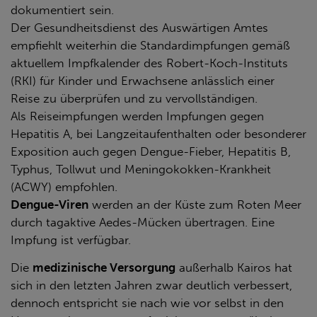
dokumentiert sein.
Der Gesundheitsdienst des Auswärtigen Amtes
empfiehlt weiterhin die Standardimpfungen gemäß
aktuellem Impfkalender des Robert-Koch-Instituts
(RKI) für Kinder und Erwachsene anlässlich einer
Reise zu überprüfen und zu vervollständigen.
Als Reiseimpfungen werden Impfungen gegen
Hepatitis A, bei Langzeitaufenthalten oder besonderer
Exposition auch gegen Dengue-Fieber, Hepatitis B,
Typhus, Tollwut und Meningokokken-Krankheit
(ACWY) empfohlen.
Dengue-Viren
werden an der Küste zum Roten Meer
durch tagaktive Aedes-Mücken übertragen. Eine
Impfung ist verfügbar.
Die
medizinische Versorgung
außerhalb Kairos hat
sich in den letzten Jahren zwar deutlich verbessert,
dennoch entspricht sie nach wie vor selbst in den