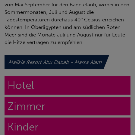
von Mai September für den Badeurlaub, wobei in den
Sommermonaten, Juli und August die
Tagestemperaturen durchaus 40° Celsius erreichen
können. In Oberägypten und am südlichen Roten
Meer sind die Monate Juli und August nur für Leute
die Hitze vertragen zu empfehlen.
Malikia Resort Abu Dabab - Marsa Alam
Hotel
Zimmer
Kinder