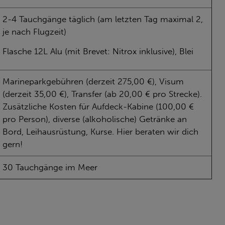
2-4 Tauchgänge täglich (am letzten Tag maximal 2,
je nach Flugzeit)
Flasche 12L Alu (mit Brevet: Nitrox inklusive), Blei
Marineparkgebühren (derzeit 275,00 €), Visum
(derzeit 35,00 €), Transfer (ab 20,00 € pro Strecke).
Zusätzliche Kosten für Aufdeck-Kabine (100,00 €
pro Person), diverse (alkoholische) Getränke an
Bord, Leihausrüstung, Kurse. Hier beraten wir dich
gern!
30 Tauchgänge im Meer