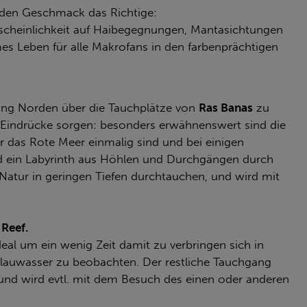
jeden Geschmack das Richtige:
cheinlichkeit auf Haibegegnungen, Mantasichtungen
s Leben für alle Makrofans in den farbenprächtigen
ung Norden über die Tauchplätze von
Ras Banas
zu
nde Eindrücke sorgen: besonders erwähnenswert sind die
 das Rote Meer einmalig sind und bei einigen
d ein Labyrinth aus Höhlen und Durchgängen durch
 Natur in geringen Tiefen durchtauchen, und wird mit
 Reef.
eal um ein wenig Zeit damit zu verbringen sich in
Blauwasser zu beobachten. Der restliche Tauchgang
 und wird evtl. mit dem Besuch des einen oder anderen