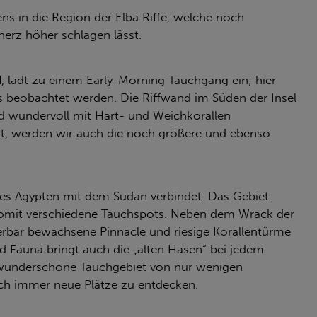
ns in die Region der Elba Riffe, welche noch
erz höher schlagen lässt.
d
, lädt zu einem Early-Morning Tauchgang ein; hier
beobachtet werden. Die Riffwand im Süden der Insel
nd wundervoll mit Hart- und Weichkorallen
st, werden wir auch die noch größere und ebenso
ches Ägypten mit dem Sudan verbindet. Das Gebiet
somit verschiedene Tauchspots. Neben dem Wrack der
erbar bewachsene Pinnacle und riesige Korallentürme
nd Fauna bringt auch die „alten Hasen“ bei jedem
 wunderschöne Tauchgebiet von nur wenigen
noch immer neue Plätze zu entdecken.