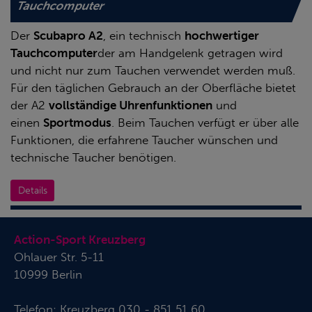
Tauchcomputer
Der
Scubapro A2
, ein technisch
hochwertiger
Tauchcomputer
der am Handgelenk getragen wird
und nicht nur zum Tauchen verwendet werden muß.
Für den täglichen Gebrauch an der Oberfläche bietet
der A2
vollständige Uhrenfunktionen
und
einen
Sportmodus
. Beim Tauchen verfügt er über alle
Funktionen, die erfahrene Taucher wünschen und
technische Taucher benötigen.
Details
Action-Sport Kreuzberg
Ohlauer Str. 5-11
10999 Berlin
Telefon:
Kreuzberg 030 - 851 51 60