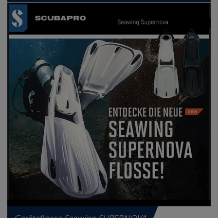
Geräteflosse Seawing SUPERNOVA