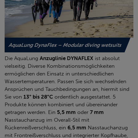
AquaLung DynaFlex – Modular diving wetsuits
Die AquaLung
Anzuglinie DYNAFLEX
ist absolut
vielseitig. Diverse Kombinationsmöglichkeiten
ermöglichen den Einsatz in unterschiedlichen
Wassertemperaturen. Passen Sie sich wechselnden
Ansprüchen und Tauchbedingungen an, hiermit sind
Sie von
13° bis 28°C
ordentlich ausgestattet. 5
Produkte können kombiniert und übereinander
getragen werden. Ein
5,5 mm
oder
7 mm
Nasstauchanzug im Overall-Stil mit
Rückenreißverschluss, ein
6,5 mm
Nasstauchanzug
mit Frontreißverschluss und integrierter Kopfhaube,