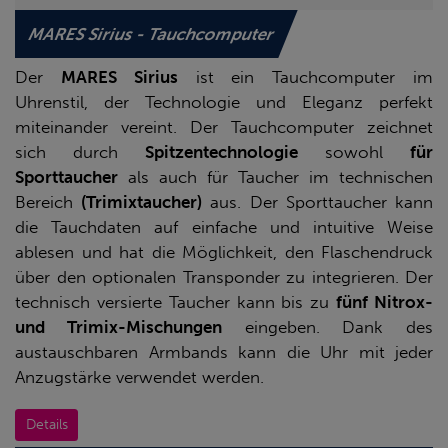
MARES Sirius - Tauchcomputer
Der
MARES Sirius
ist ein Tauchcomputer im
Uhrenstil, der Technologie und Eleganz perfekt
miteinander vereint. Der Tauchcomputer zeichnet
sich durch
Spitzentechnologie
sowohl
für
Sporttaucher
als auch für Taucher im technischen
Bereich
(Trimixtaucher)
aus. Der Sporttaucher kann
die Tauchdaten auf einfache und intuitive Weise
ablesen und hat die Möglichkeit, den Flaschendruck
über den optionalen Transponder zu integrieren. Der
technisch versierte Taucher kann bis zu
fünf Nitrox-
und Trimix-Mischungen
eingeben. Dank des
austauschbaren Armbands kann die Uhr mit jeder
Anzugstärke verwendet werden.
Details