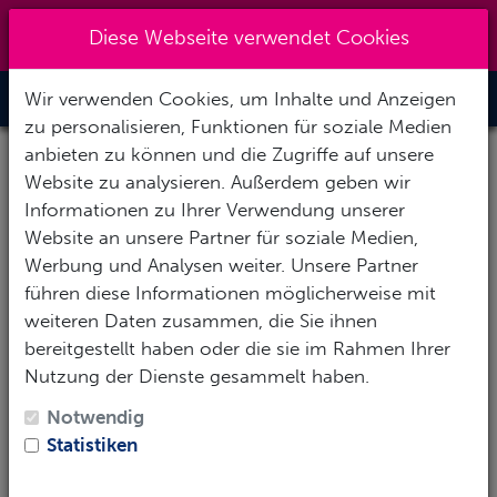
Kreuzberg 030 - 851 51 60
|
Diese Webseite verwendet Cookies
info@tauchzentrale.de
Wir verwenden Cookies, um Inhalte und Anzeigen
Toggle Nav
zu personalisieren, Funktionen für soziale Medien
Neuprodukte
anbieten zu können und die Zugriffe auf unsere
Website zu analysieren. Außerdem geben wir
Informationen zu Ihrer Verwendung unserer
Website an unsere Partner für soziale Medien,
Werbung und Analysen weiter. Unsere Partner
führen diese Informationen möglicherweise mit
weiteren Daten zusammen, die Sie ihnen
bereitgestellt haben oder die sie im Rahmen Ihrer
Nutzung der Dienste gesammelt haben.
Notwendig
Statistiken