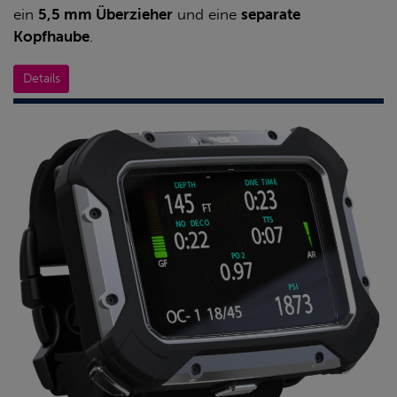
ein
5,5 mm Überzieher
und eine
separate
Kopfhaube
.
Details