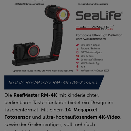
SeaLife ReefMaster RM-4K UW-Kamera
Die
ReefMaster RM-4K
mit kinderleichter,
bedienbarer Tastenfunktion bietet ein Design im
Taschenformat. Mit einem
14-Megapixel-
Fotosensor
und
ultra-hochauflösendem 4K-Video
,
sowie der 6-elementigen, voll mehrfach