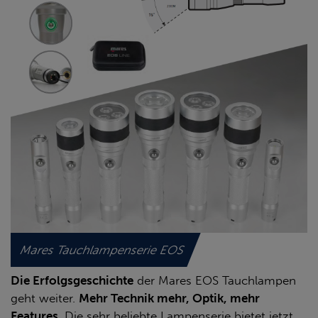
Mares Tauchlampenserie EOS
Die Erfolgsgeschichte
der Mares EOS Tauchlampen
geht weiter.
Mehr Technik mehr, Optik, mehr
Features
. Die sehr beliebte Lampenserie bietet jetzt