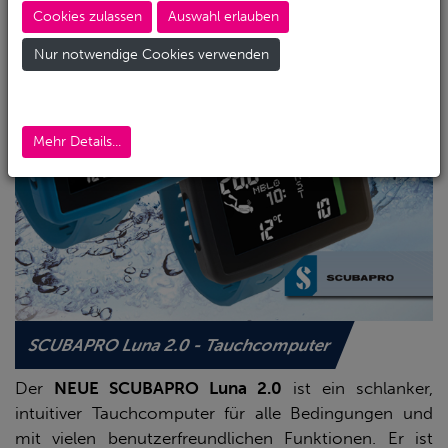
Cookies zulassen
Auswahl erlauben
Nur notwendige Cookies verwenden
Mehr Details...
SCUBAPRO Luna 2.0 - Tauchcomputer
Der
NEUE SCUBAPRO Luna 2.0
ist ein schlanker,
intuitiver Tauchcomputer für alle Bedingungen und
mit vielen benutzerfreundlichen Funktionen. Er ist