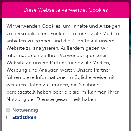
Kreuzberg 030 - 851 51 60
|
Diese Webseite verwendet Cookies
info@tauchzentrale.de
Wir verwenden Cookies, um Inhalte und Anzeigen
Toggle Nav
zu personalisieren, Funktionen für soziale Medien
anbieten zu können und die Zugriffe auf unsere
NEWSLETTER
Website zu analysieren. Außerdem geben wir
Informationen zu Ihrer Verwendung unserer
Website an unsere Partner für soziale Medien,
Werbung und Analysen weiter. Unsere Partner
immer gut informiert
führen diese Informationen möglicherweise mit
weiteren Daten zusammen, die Sie ihnen
bereitgestellt haben oder die sie im Rahmen Ihrer
Nutzung der Dienste gesammelt haben.
Notwendig
Statistiken