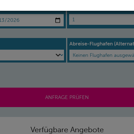
se:*
Erwachsene*
Abreise-Flughafen (Alternat
ANFRAGE PRÜFEN
Verfügbare Angebote