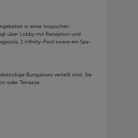
ingebettet in einer tropischen
rfügt über Lobby mit Rezeption und
pools, 1 Infinity-Pool sowie ein Spa-
stöckige Bungalows verteilt sind. Sie
on oder Terrasse.