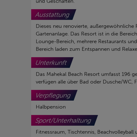
und Geschäften.
Ausstattung
Dieses neu renovierte, außergewöhnliche Re
Gartenanlage. Das Resort ist in die Bereic
Lounge-Bereich, mehrere Restaurants und 
Bereich laden zum Entspannen und Relaxen
Unterkunft
Das Mahekal Beach Resort umfasst 196 ges
verfügen alle über Bad oder Dusche/WC, F
Verpflegung
Halbpension
Sport/Unterhaltung
Fitnessraum, Tischtennis, Beachvolleyball 