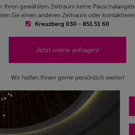
für Ihren gewählten Zeitraum keine Pauschalange
hlen Sie einen anderen Zeitraum oder kontaktieren
Kreuzberg 030 - 851 51 60
Jetzt online anfragen!
Wir helfen Ihnen gerne persönlich weiter!