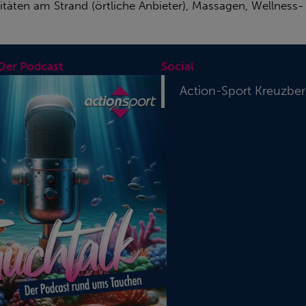
täten am Strand (örtliche Anbieter), Massagen, Wellnes
 Der Podcast
Social
Action-Sport Kreuzbe