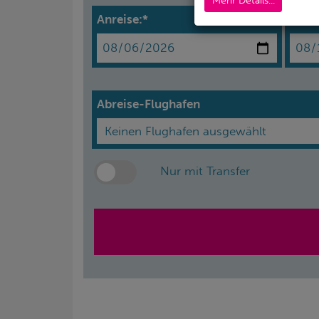
Mehr Details...
Anreise:*
Abrei
Abreise-Flughafen
Nur mit Transfer