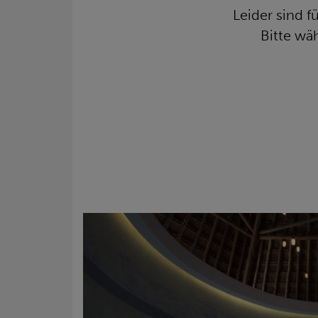
Leider sind 
Bitte wä