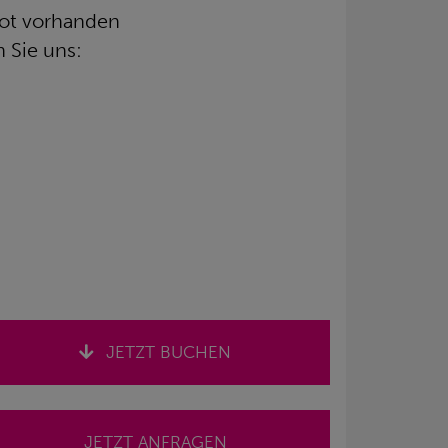
bot vorhanden
 Sie uns:
JETZT BUCHEN
JETZT ANFRAGEN