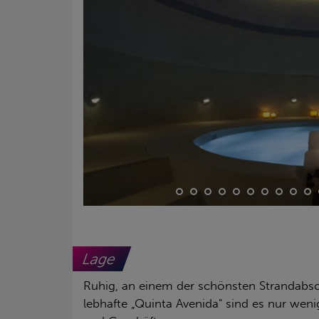
Lage
Ruhig, an einem der schönsten Strandabsch
lebhafte „Quinta Avenida" sind es nur we