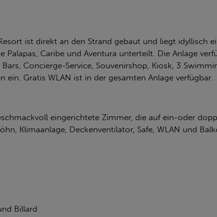
sort ist direkt an den Strand gebaut und liegt idyllisch e
he Palapas, Caribe und Aventura unterteilt. Die Anlage ve
Bars, Concierge-Service, Souvenirshop, Kiosk, 3 Swimming
 ein. Gratis WLAN ist in der gesamten Anlage verfügbar.
chmackvoll eingerichtete Zimmer, die auf ein-oder doppel
öhn, Klimaanlage, Deckenventilator, Safe, WLAN und Balk
und Billard