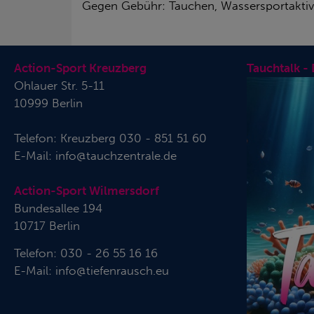
Gegen Gebühr: Tauchen, Wassersportaktivi
Action-Sport Kreuzberg
Tauchtalk -
Ohlauer Str. 5-11
10999 Berlin
Telefon:
Kreuzberg 030 - 851 51 60
E-Mail:
info@tauchzentrale.de
Action-Sport Wilmersdorf
Bundesallee 194
10717 Berlin
Telefon: 030 - 26 55 16 16
E-Mail:
info@tiefenrausch.eu