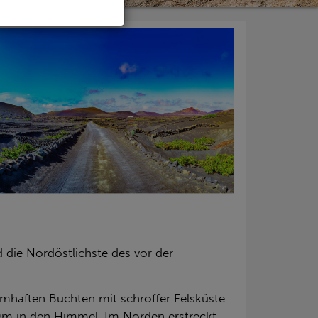
d die Nordöstlichste des vor der
umhaften Buchten mit schroffer Felsküste
00m in den Himmel. Im Norden erstreckt