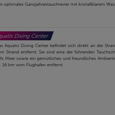
in optimales Ganzjahrestauchrevier mit kristallklarem Was
uatis Diving Center
s Aquatis Diving Center befindet sich direkt an der St
m Strand entfernt. Sie sind eine der führenden Tauchsch
fs Meer sowie ein gemütliches und freundliches Ambiente 
. 16 km vom Flughafen entfernt.