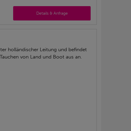
Details & Anfrage
ter holländischer Leitung und befindet
t Tauchen von Land und Boot aus an.