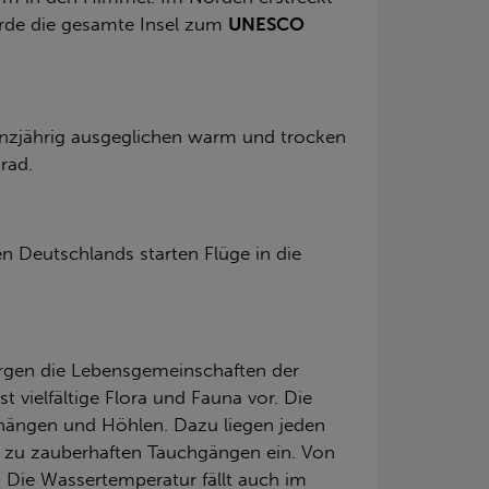
rde die gesamte Insel zum
UNESCO
anzjährig ausgeglichen warm und trocken
rad.
n Deutschlands starten Flüge in die
sorgen die Lebensgemeinschaften der
 vielfältige Flora und Fauna vor. Die
rhängen und Höhlen. Dazu liegen jeden
n zu zauberhaften Tauchgängen ein. Von
 Die Wassertemperatur fällt auch im