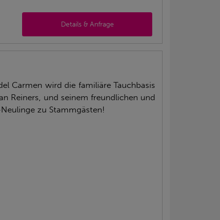
Details & Anfrage
del Carmen wird die familiäre Tauchbasis
phan Reiners, und seinem freundlichen und
rt-Neulinge zu Stammgästen!