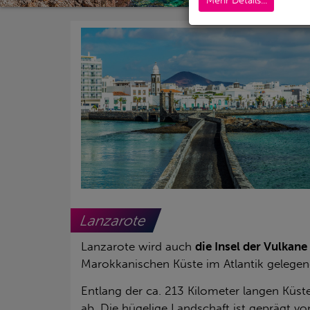
Mehr Details...
Lanzarote
Lanzarote wird auch
die Insel der Vulkane
Marokkanischen Küste im Atlantik gelegen
Entlang der ca. 213 Kilometer langen Küst
ab. Die hügelige Landschaft ist geprägt 