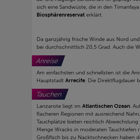
sich eine Sandwüste, die in den Timanfay
Biosphärenreservat
erklärt.
Da ganzjährig frische Winde aus Nord und
bei durchschnittlich 20,5 Grad. Auch die
Anreise
Am einfachsten und schnellsten ist die An
Hauptstadt
Arrecife
. Die Direktflugdauer b
Tauchen
Lanzarote liegt im
Atlantischen Ozean
. A
flacheren Regionen mit ausreichend Nahrung
Tauchplätze bieten reichlich Abwechslung
Menge Wracks in moderaten Tauchtiefen r
Großfisch bis zu Nacktschnecken haben di