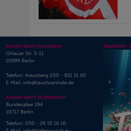
Action-Sport Kreuzberg
Tauchtalk -
Ohlauer Str. 5-11
10999 Berlin
Telefon:
Kreuzberg 030 - 851 51 60
E-Mail:
info@tauchzentrale.de
Action-Sport Wilmersdorf
Bundesallee 194
10717 Berlin
Telefon: 030 - 26 55 16 16
E-Mail:
info@tiefenrausch.eu