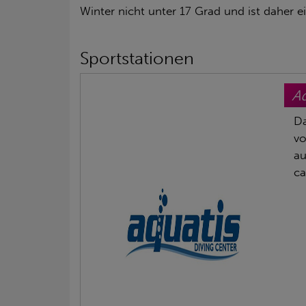
Winter nicht unter 17 Grad und ist daher e
Sportstationen
Aq
Da
vo
au
ca