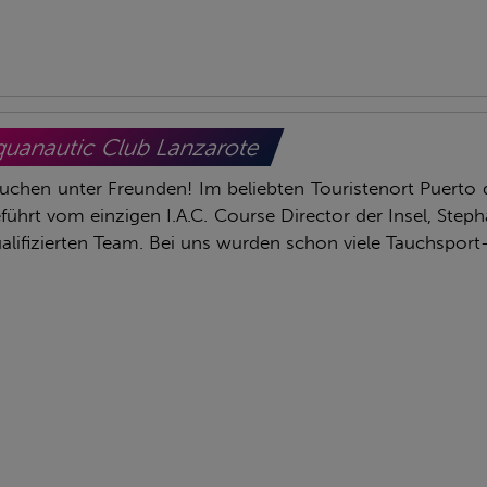
uanautic Club Lanzarote
uchen unter Freunden! Im beliebten Touristenort Puerto 
führt vom einzigen I.A.C. Course Director der Insel, Ste
alifizierten Team. Bei uns wurden schon viele Tauchspo