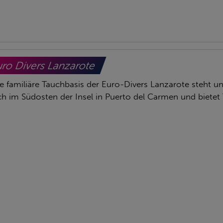
ro Divers Lanzarote
e familiäre Tauchbasis der Euro-Divers Lanzarote steht un
ch im Südosten der Insel in Puerto del Carmen und biete