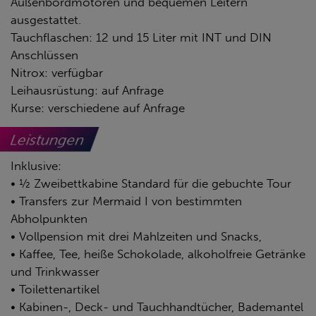
Außenbordmotoren und bequemen Leitern
ausgestattet.
Tauchflaschen: 12 und 15 Liter mit INT und DIN
Anschlüssen
Nitrox: verfügbar
Leihausrüstung: auf Anfrage
Kurse: verschiedene auf Anfrage
Leistungen
Inklusive:
• ½ Zweibettkabine Standard für die gebuchte Tour
• Transfers zur Mermaid I von bestimmten
Abholpunkten
• Vollpension mit drei Mahlzeiten und Snacks,
• Kaffee, Tee, heiße Schokolade, alkoholfreie Getränke
und Trinkwasser
• Toilettenartikel
• Kabinen-, Deck- und Tauchhandtücher, Bademantel