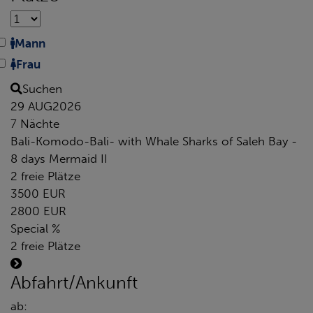
Mann
Frau
Suchen
29 AUG
2026
7 Nächte
Bali-Komodo-Bali- with Whale Sharks of Saleh Bay -
8 days Mermaid II
2 freie Plätze
3500 EUR
2800 EUR
Special %
2 freie Plätze
Abfahrt/Ankunft
ab: