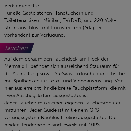
Verbindungstür.
Für alle Gäste stehen Handtüchern und
Toilettenartikeln, Minibar, TV/DVD, und 220 Volt-
Stromanschluss mit Eurosteckern (Adapter
vorhanden) zur Verfügung.
Tauchen
Auf dem geräumigen Tauchdeck am Heck der
Mermaid II befindet sich ausreichend Stauraum für
die Ausrüstung sowie Süßwasserduschen und Tische
mit Spülbecken für Foto- und Videoausrüstung. Von
hier aus erreicht Ihr die breite Tauchplattform, die mit
zwei Ausstiegsleitern ausgestattet ist.
Jeder Taucher muss einen eigenen Tauchcomputer
mitführen. Jeder Guide ist mit einem GPS
Ortungssystem Nautilus Lifeline ausgestattet. Die
beiden Tenderboote sind jeweils mit 40PS