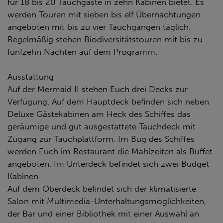
für 18 bis 20 Tauchgäste in zehn Kabinen bietet. Es
werden Touren mit sieben bis elf Übernachtungen
angeboten mit bis zu vier Tauchgängen täglich.
Regelmäßig stehen Biodiversitätstouren mit bis zu
fünfzehn Nächten auf dem Programm.
Ausstattung
Auf der Mermaid II stehen Euch drei Decks zur
Verfügung. Auf dem Hauptdeck befinden sich neben
Deluxe Gästekabinen am Heck des Schiffes das
geräumige und gut ausgestattete Tauchdeck mit
Zugang zur Tauchplattform. Im Bug des Schiffes
werden Euch im Restaurant die Mahlzeiten als Buffet
angeboten. Im Unterdeck befindet sich zwei Budget
Kabinen.
Auf dem Oberdeck befindet sich der klimatisierte
Salon mit Multimedia-Unterhaltungsmöglichkeiten,
der Bar und einer Bibliothek mit einer Auswahl an