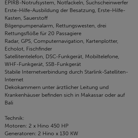
EPIRB-Notrufsystem, Notfackeln, Suchscheinwerfer
Erste-Hilfe-Ausbildung der Besatzung, Erste-Hilfe-
Kasten, Sauerstoff
Bilgenpumpenalarm, Rettungswesten, drei
Rettungsflöße für 20 Passagiere
Radar, GPS, Computernavigation, Kartenplotter,
Echolot, Fischfinder
Satellitentelefon, DSC-Funkgerät, Mobiltelefone,
WHF-Funkgerät, SSB-Funkgerät
Stabile Internetverbindung durch Starlink-Satelliten-
Internet
Dekokammern unter ärztlicher Leitung und
Krankenhäuser befinden sich in Makassar oder auf
Bali
Technik:
Motoren: 2 x Hino 450 HP
Generatoren: 2 Hino x 130 KW