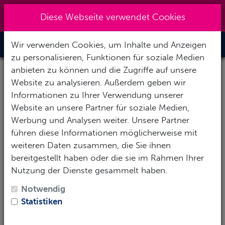
Kreuzberg 030 - 851 51 60
|
Diese Webseite verwendet Cookies
info@tauchzentrale.de
Wir verwenden Cookies, um Inhalte und Anzeigen
Toggle Nav
zu personalisieren, Funktionen für soziale Medien
anbieten zu können und die Zugriffe auf unsere
Website zu analysieren. Außerdem geben wir
Informationen zu Ihrer Verwendung unserer
Website an unsere Partner für soziale Medien,
Werbung und Analysen weiter. Unsere Partner
führen diese Informationen möglicherweise mit
weiteren Daten zusammen, die Sie ihnen
bereitgestellt haben oder die sie im Rahmen Ihrer
Nutzung der Dienste gesammelt haben.
Notwendig
Statistiken