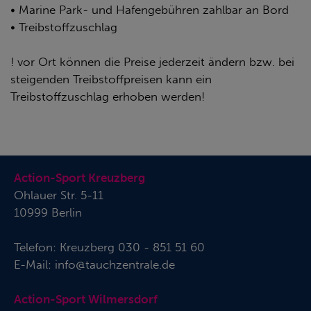
• Marine Park- und Hafengebühren zahlbar an Bord
• Treibstoffzuschlag
! vor Ort können die Preise jederzeit ändern bzw. bei
steigenden Treibstoffpreisen kann ein
Treibstoffzuschlag erhoben werden!
Action-Sport Kreuzberg
Ohlauer Str. 5-11
10999 Berlin
Telefon:
Kreuzberg 030 - 851 51 60
E-Mail:
info@tauchzentrale.de
Action-Sport Wilmersdorf