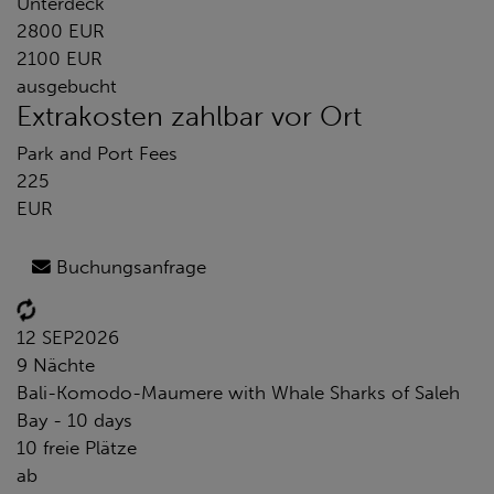
Unterdeck
2800 EUR
2100 EUR
ausgebucht
Extrakosten zahlbar vor Ort
Park and Port Fees
225
EUR
Buchungsanfrage
12 SEP
2026
9 Nächte
Bali-Komodo-Maumere with Whale Sharks of Saleh
Bay - 10 days
10 freie Plätze
ab