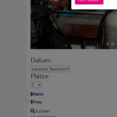
Mehr Details...
Datum
Plätze
Mann
Frau
Suchen