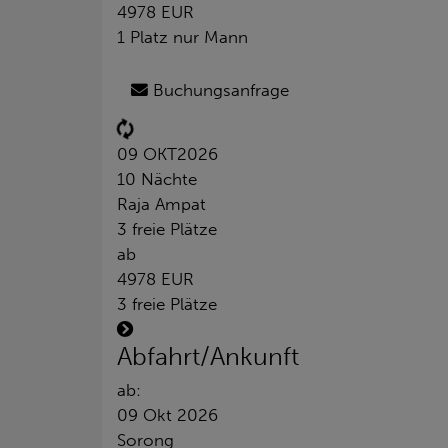
4978 EUR
1 Platz nur Mann
Buchungsanfrage
09 OKT
2026
10 Nächte
Raja Ampat
3 freie Plätze
ab
4978 EUR
3 freie Plätze
Abfahrt/Ankunft
ab:
09 Okt 2026
Sorong