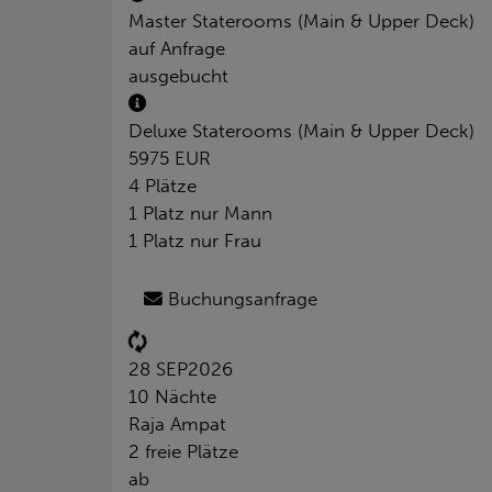
Master Staterooms (Main & Upper Deck)
auf Anfrage
ausgebucht
Deluxe Staterooms (Main & Upper Deck)
5975 EUR
4 Plätze
1 Platz nur Mann
1 Platz nur Frau
Buchungsanfrage
28 SEP
2026
10 Nächte
Raja Ampat
2 freie Plätze
ab