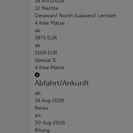
18 AUG
2026
12 Nächte
Derawan/ North Sulawesi/ Lembeh
4 freie Plätze
ab
5975 EUR
ab
5109 EUR
Special %
4 freie Plätze
Abfahrt/Ankunft
ab:
18 Aug 2026
Berau
an:
30 Aug 2026
Bitung