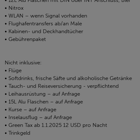
• 12L Alu Flaschen mit DIN oder INT Anschluss, Blei
• Nitrox
• WLAN – wenn Signal vorhanden
• Flughafentransfers ab/an Male
• Kabinen- und Deckhandtücher
• Gebührenpaket
Nicht inklusive:
• Flüge
• Softdrinks, frische Säfte und alkoholische Getränke
• Tauch- und Reiseversicherung - verpflichtend
• Leihausrüstung – auf Anfrage
• 15L Alu Flaschen – auf Anfrage
• Kurse – auf Anfrage
• Inselausflug – auf Anfrage
• Green Tax ab 1.1.2025 12 USD pro Nacht
• Trinkgeld