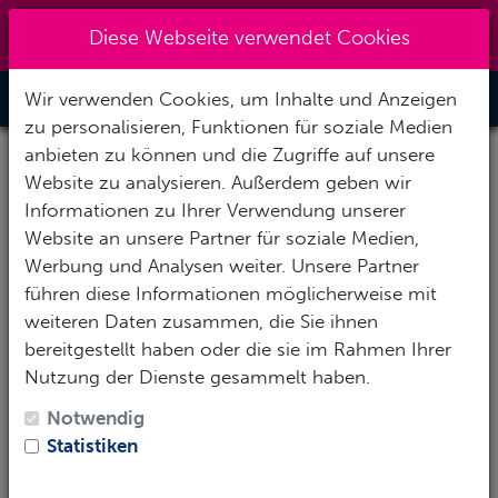
Kreuzberg 030 - 851 51 60
|
Diese Webseite verwendet Cookies
info@tauchzentrale.de
Wir verwenden Cookies, um Inhalte und Anzeigen
Toggle Nav
zu personalisieren, Funktionen für soziale Medien
anbieten zu können und die Zugriffe auf unsere
Website zu analysieren. Außerdem geben wir
Informationen zu Ihrer Verwendung unserer
Website an unsere Partner für soziale Medien,
Werbung und Analysen weiter. Unsere Partner
führen diese Informationen möglicherweise mit
weiteren Daten zusammen, die Sie ihnen
bereitgestellt haben oder die sie im Rahmen Ihrer
Nutzung der Dienste gesammelt haben.
Notwendig
Statistiken