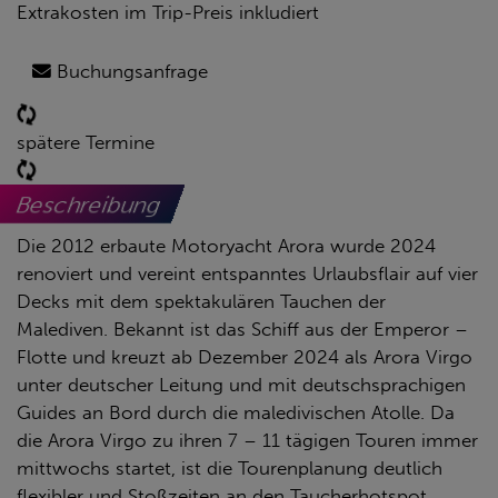
Extrakosten im Trip-Preis inkludiert
Buchungsanfrage
spätere Termine
Beschreibung
Die 2012 erbaute Motoryacht Arora wurde 2024
renoviert und vereint entspanntes Urlaubsflair auf vier
Decks mit dem spektakulären Tauchen der
Malediven. Bekannt ist das Schiff aus der Emperor –
Flotte und kreuzt ab Dezember 2024 als Arora Virgo
unter deutscher Leitung und mit deutschsprachigen
Guides an Bord durch die maledivischen Atolle. Da
die Arora Virgo zu ihren 7 – 11 tägigen Touren immer
mittwochs startet, ist die Tourenplanung deutlich
flexibler und Stoßzeiten an den Taucherhotspot