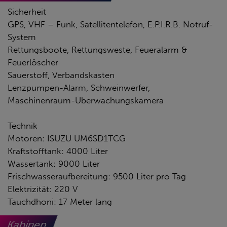
Sicherheit
GPS, VHF – Funk, Satellitentelefon, E.P.I.R.B. Notruf-
System
Rettungsboote, Rettungsweste, Feueralarm &
Feuerlöscher
Sauerstoff, Verbandskasten
Lenzpumpen-Alarm, Schweinwerfer,
Maschinenraum-Überwachungskamera
Technik
Motoren: ISUZU UM6SD1TCG
Kraftstofftank: 4000 Liter
Wassertank: 9000 Liter
Frischwasseraufbereitung: 9500 Liter pro Tag
Elektrizität: 220 V
Tauchdhoni: 17 Meter lang
Kabinen