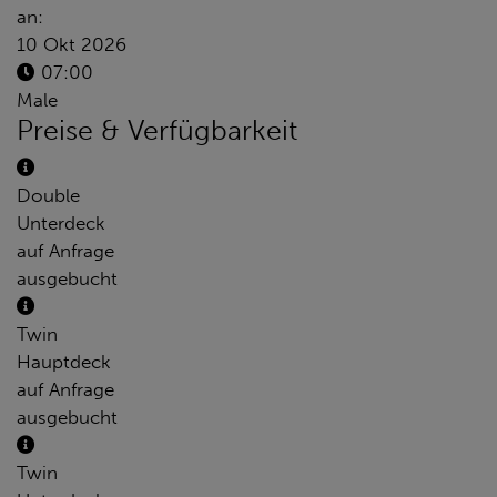
an:
10 Okt 2026
07:00
Male
Preise & Verfügbarkeit
Double
Unterdeck
auf Anfrage
ausgebucht
Twin
Hauptdeck
auf Anfrage
ausgebucht
Twin