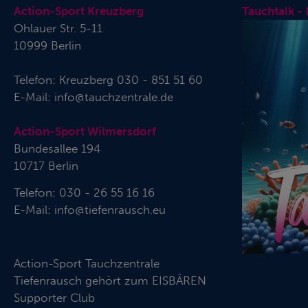
Action-Sport Kreuzberg
Tauchtalk -
Ohlauer Str. 5-11
10999 Berlin
Telefon:
Kreuzberg 030 - 851 51 60
E-Mail:
info@tauchzentrale.de
Action-Sport Wilmersdorf
Bundesallee 194
10717 Berlin
Telefon: 030 - 26 55 16 16
E-Mail:
info@tiefenrausch.eu
Action-Sport Tauchzentrale
Tiefenrausch gehört zum
EISBÄREN
Supporter Club