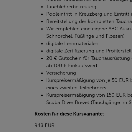
Tauchlehrerbetreuung
Pooleintritt in Kreuzberg und Eintrit
Bereitstellung der kompletten Tauch
Wir empfehlen eine eigene ABC Ausr
Schnorchel, Füßlinge und Flossen)
digitale Lernmaterialen
digitale Zertifizierung und Profilerstel
20 € Gutschein für Tauchausrüstung 
ab 100 € Einkaufswert
Versicherung
Kurspreisermäßigung von je 50 EUR b
eines zweiten Teilnehmers
Kurspreisermäßigung von 150 EUR be
Scuba Diver Brevet (Tauchgänge im Se
Kosten für diese Kursvariante:
948 EUR