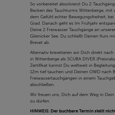
So vorbereitet absolvierst Du 2 Tauchgäng
Becken des Tauchturms Wittenberge, mit w
dem Gefühl echter Bewegungsfreiheit, be
Grad. Danach geht es Im Frühjahr entspan
Deine 2 Freiwasser Tauchgänge an unsere
Glienicker See. Du schließt Deinen Kurs 
Brevet ab.
Alternativ brevetieren wir Dich direkt na
in Wittenberge als SCUBA DIVER (Preisraba
Zertifikat kannst Du weltweit in Begleitung
12m tief tauchen und Deinen OWD nach Be
Freiwassertauchgängen in einem Tauchgeb
abschließen.
Wir freuen uns, Dich auf dem Weg in Dein
zu dürfen.
HINWEIS: Der buchbare Termin stellt nich