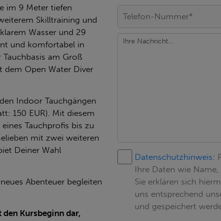
e im 9 Meter tiefen
eiterem Skilltraining und
i klarem Wasser und 29
nt und komfortabel in
r Tauchbasis am Groß
mit dem Open Water Diver
ch den Indoor Tauchgängen
tt: 150 EUR). Mit diesem
 eines Tauchprofis bis zu
lieben mit zwei weiteren
iet Deiner Wahl
Datenschutzhinweis:
Ihre Daten wie Name,
 neues Abenteuer begleiten
Sie erklären sich hier
uns entsprechend uns
und gespeichert werde
t den Kursbeginn dar,