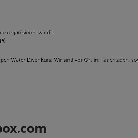
ne organisieren wir die
ge)
en Water Diver Kurs. Wir sind vor Ort im Tauchladen, sow