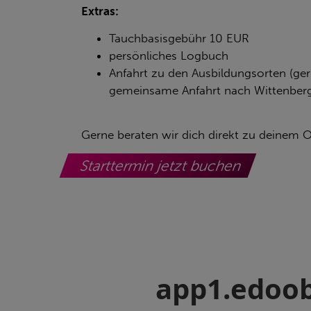
Extras:
Tauchbasisgebühr 10 EUR
persönliches Logbuch
Anfahrt zu den Ausbildungsorten (ger
gemeinsame Anfahrt nach Wittenber
Gerne beraten wir dich direkt zu deinem Op
Starttermin jetzt buchen