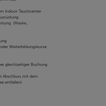
t im Indoor Tauchcenter
ausrüstung
üstung (Maske,
lung
oder Weiterbildungskurse
ei gleichzeitiger Buchung
i Abschluss mit dem
e entfallen)