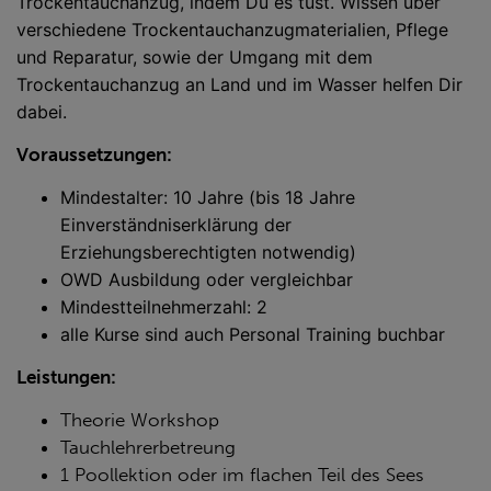
Trockentauchanzug, indem Du es tust.
Wissen über
verschiedene Trockentauchanzugmaterialien, Pflege
und Reparatur, sowie der Umgang mit dem
Trockentauchanzug an Land und im Wasser helfen Dir
dabei.
Voraussetzungen:
Mindestalter: 10 Jahre (bis 18 Jahre
Einverständniserklärung der
Erziehungsberechtigten notwendig)
OWD Ausbildung oder vergleichbar
Mindestteilnehmerzahl: 2
alle Kurse sind auch Personal Training buchbar
Leistungen:
Theorie Workshop
Tauchlehrerbetreung
1 Poollektion oder im flachen Teil des Sees