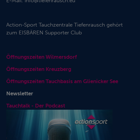
E-Mail:
info@tiefenrausch.eu
Action-Sport Tauchzentrale Tiefenrausch gehört
zum
EISBÄREN Supporter Club
Öffnungszeiten Wilmersdorf
Öffnungszeiten Kreuzberg
Öffnungszeiten Tauchbasis am Glienicker See
Newsletter
Tauchtalk - Der Podcast