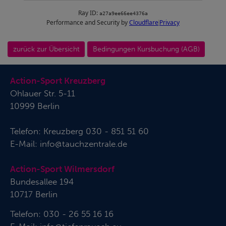
zurück zur Übersicht
Bedingungen Kursbuchung (AGB)
Action-Sport Kreuzberg
Ohlauer Str. 5-11
10999 Berlin
Telefon:
Kreuzberg 030 - 851 51 60
E-Mail:
info@tauchzentrale.de
Action-Sport Wilmersdorf
Bundesallee 194
10717 Berlin
Telefon: 030 - 26 55 16 16