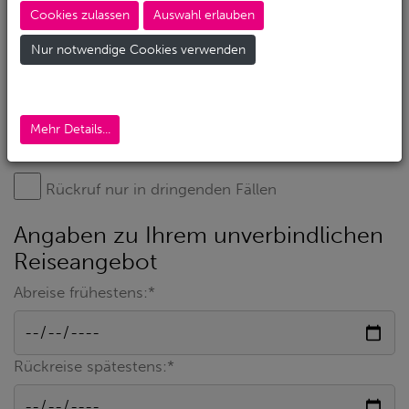
Cookies zulassen
Auswahl erlauben
Nur notwendige Cookies verwenden
Mehr Details...
Rückruf nur in dringenden Fällen
Angaben zu Ihrem unverbindlichen
Reiseangebot
Abreise frühestens:*
Rückreise spätestens:*