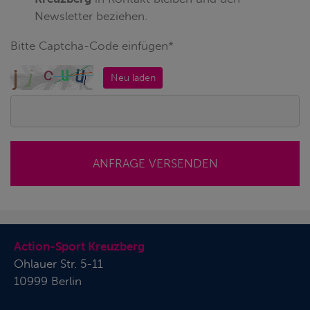
Newsletter beziehen.
Bitte Captcha-Code einfügen*
Neu laden
ANFRAGE VERSENDEN
Action-Sport Kreuzberg
Ohlauer Str. 5-11
10999 Berlin