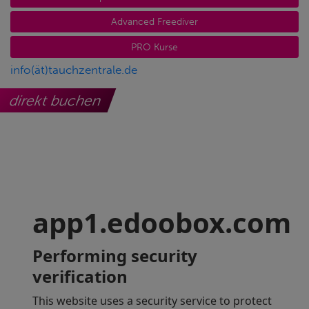
Advanced Freediver
PRO Kurse
info(ät)tauchzentrale.de
direkt buchen