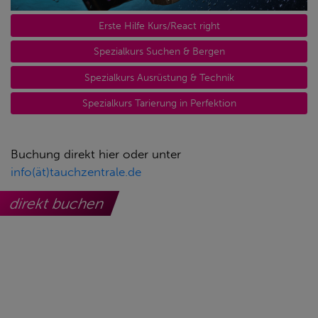
Erste Hilfe Kurs/React right
Spezialkurs Suchen & Bergen
Spezialkurs Ausrüstung & Technik
Spezialkurs Tarierung in Perfektion
Buchung direkt hier oder unter
info(ät)tauchzentrale.de
direkt buchen