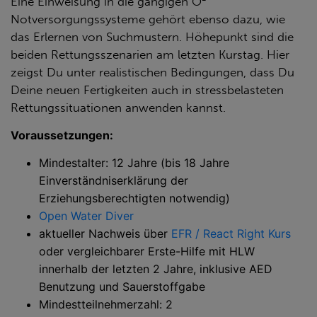
Eine Einweisung in die gängigen O²
Notversorgungssysteme gehört ebenso dazu, wie
das Erlernen von Suchmustern. Höhepunkt sind die
beiden Rettungsszenarien am letzten Kurstag. Hier
zeigst Du unter realistischen Bedingungen, dass Du
Deine neuen Fertigkeiten auch in stressbelasteten
Rettungssituationen anwenden kannst.
Voraussetzungen:
Mindestalter: 12 Jahre (bis 18 Jahre
Einverständniserklärung der
Erziehungsberechtigten notwendig)
Open Water Diver
aktueller Nachweis über
EFR / React Right Kurs
oder vergleichbarer Erste-Hilfe mit HLW
innerhalb der letzten 2 Jahre, inklusive AED
Benutzung und Sauerstoffgabe
Mindestteilnehmerzahl: 2