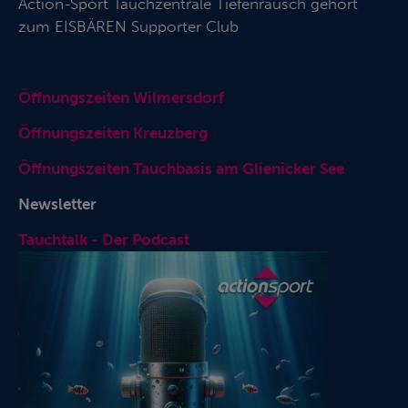
Action-Sport Tauchzentrale Tiefenrausch gehört
zum
EISBÄREN Supporter Club
Öffnungszeiten Wilmersdorf
Öffnungszeiten Kreuzberg
Öffnungszeiten Tauchbasis am Glienicker See
Newsletter
Tauchtalk - Der Podcast