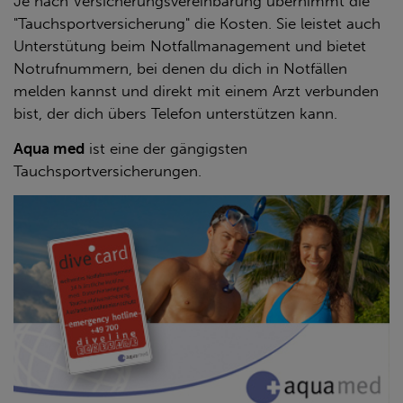
Je nach Versicherungsvereinbarung übernimmt die
"Tauchsportversicherung" die Kosten. Sie leistet auch
Unterstütung beim Notfallmanagement und bietet
DIREKT ONLINE
Notrufnummern, bei denen du dich in Notfällen
melden kannst und direkt mit einem Arzt verbunden
ABSCHLIESSEN
bist, der dich übers Telefon unterstützen kann.
Aqua med
ist eine der gängigsten
Tauchsportversicherungen.