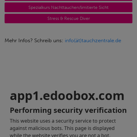
Spezialkurs Nachttauchen/limitierte Sicht
Stress & Rescue Diver
Mehr Infos? Schreib uns:
info(ät)tauchzentrale.de