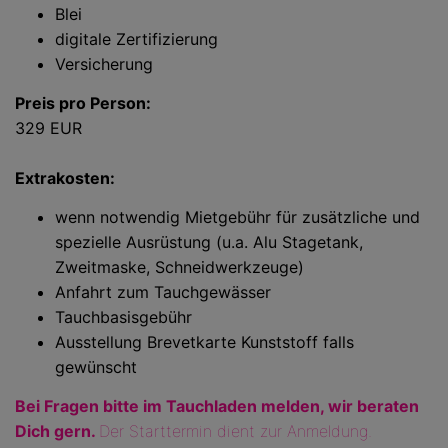
Blei
digitale Zertifizierung
Versicherung
Preis pro Person:
329 EUR
Extrakosten:
wenn notwendig Mietgebühr für zusätzliche und
spezielle Ausrüstung (u.a. Alu Stagetank,
Zweitmaske, Schneidwerkzeuge)
Anfahrt zum Tauchgewässer
Tauchbasisgebühr
Ausstellung Brevetkarte Kunststoff falls
gewünscht
Bei Fragen bitte im Tauchladen melden, wir beraten
Dich gern.
Der Starttermin dient zur Anmeldung.