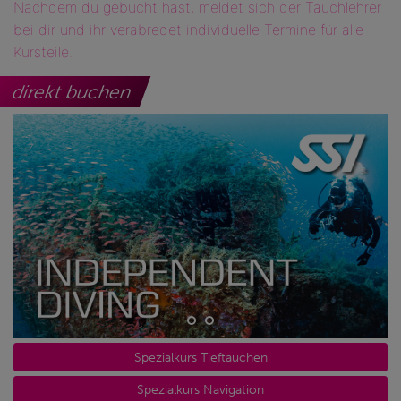
Nachdem du gebucht hast, meldet sich der Tauchlehrer
bei dir und ihr verabredet individuelle Termine für alle
Kursteile.
direkt buchen
Spezialkurs Tieftauchen
Spezialkurs Navigation