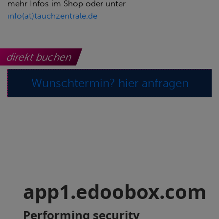
mehr Infos im Shop oder unter
info(ät)tauchzentrale.de
direkt buchen
Wunschtermin? hier anfragen