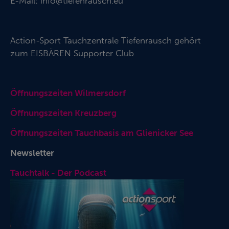
E-Mail:
info@tiefenrausch.eu
Action-Sport Tauchzentrale Tiefenrausch gehört
zum
EISBÄREN Supporter Club
Öffnungszeiten Wilmersdorf
Öffnungszeiten Kreuzberg
Öffnungszeiten Tauchbasis am Glienicker See
Newsletter
Tauchtalk - Der Podcast