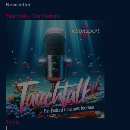
Newsletter
Tauchtalk - Der Podcast
Social