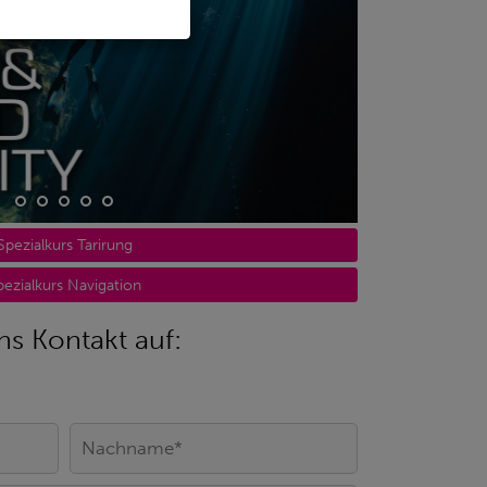
Spezialkurs Tarirung
pezialkurs Navigation
s Kontakt auf: