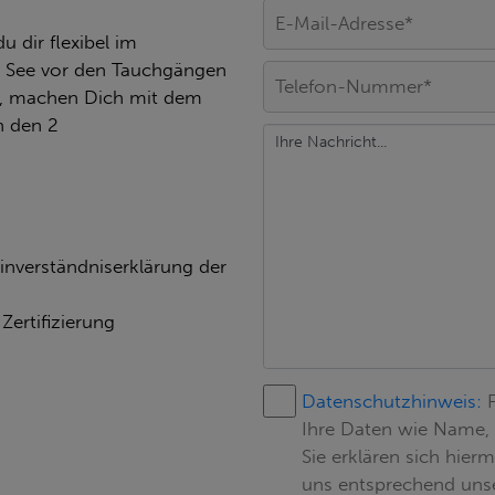
u dir flexibel im
m See vor den Tauchgängen
s, machen Dich mit dem
n den 2
Einverständniserklärung der
Zertifizierung
Datenschutzhinweis:
Ihre Daten wie Name,
Sie erklären sich hier
uns entsprechend uns