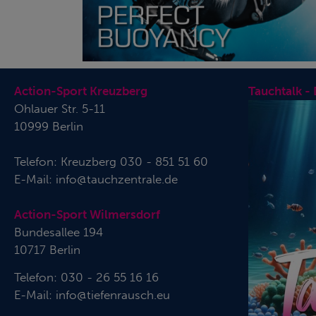
Action-Sport Kreuzberg
Tauchtalk -
Ohlauer Str. 5-11
10999 Berlin
Telefon:
Kreuzberg 030 - 851 51 60
E-Mail:
info@tauchzentrale.de
Action-Sport Wilmersdorf
Bundesallee 194
10717 Berlin
Telefon: 030 - 26 55 16 16
E-Mail:
info@tiefenrausch.eu