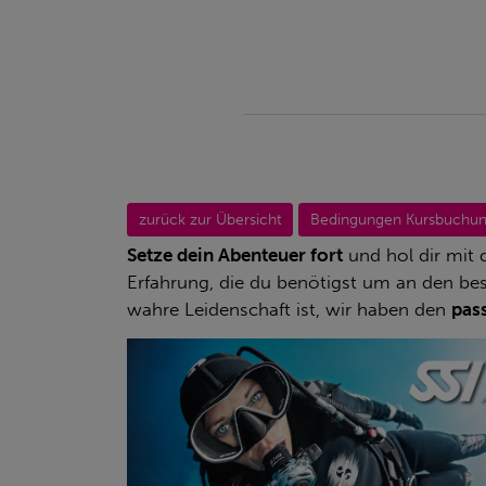
ERFAHRE MEHR ÜBER
zurück zur Übersicht
Bedingungen Kursbuchun
DIESEN KURS
Setze dein Abenteuer fort
und hol dir mit 
Erfahrung, die du benötigst um an den be
wahre Leidenschaft ist, wir haben den
pas