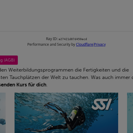
ERFAHRE MEHR ÜBER
g (AGB)
DIESEN KURS
den Weiterbildungsprogrammen die Fertigkeiten und die
sten Tauchplätzen der Welt zu tauchen. Was auch immer 
senden Kurs für dich
.