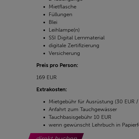
Mietflasche
Füllungen
Blei
Leihlampe(n)
SSI Digital Lernmaterial
digitale Zertifizierung
Versicherung
Preis pro Person:
169 EUR
Extrakosten:
Mietgebühr für Ausrüstung (30 EUR /
Anfahrt zum Tauchgewässer
Tauchbasisgebühr 10 EUR
wenn gewünscht Lehrbuch in Papier
direkt buchen