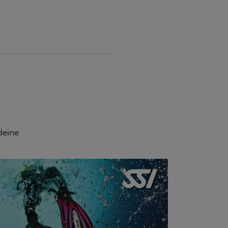
ERFAHRE MEHR ÜBER
DIESEN KURS
deine