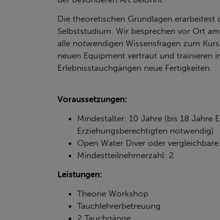
Die theoretischen Grundlagen erarbeitest d
Selbststudium. Wir besprechen vor Ort a
alle notwendigen Wissensfragen zum Kur
neuen Equipment vertraut und trainieren i
Erlebnisstauchgängen neue Fertigkeiten.
Voraussetzungen:
Mindestalter: 10 Jahre (bis 18 Jahre 
Erziehungsberechtigten notwendig)
Open Water Diver oder vergleichbare 
Mindestteilnehmerzahl: 2
Leistungen:
Theorie Workshop
Tauchlehrerbetreuung
2 Tauchgänge