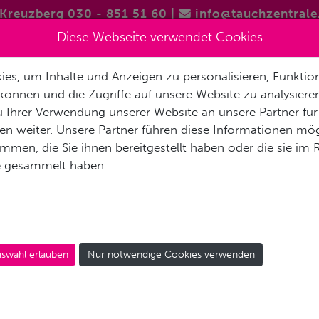
Kreuzberg 030 - 851 51 60
|
info@tauchzentrale
Diese Webseite verwendet Cookies
es, um Inhalte und Anzeigen zu personalisieren, Funktion
FREITAUCHEN / APNOE
VERMIETUNG & SERVICE
REISEN 
können und die Zugriffe auf unsere Website zu analysier
 Ihrer Verwendung unserer Website an unsere Partner für
AKT
n weiter. Unsere Partner führen diese Informationen mög
men, die Sie ihnen bereitgestellt haben oder die sie im
e gesammelt haben.
ION-SPORT TAUCHZENT
swahl erlauben
Nur notwendige Cookies verwenden
Lage & Anfahrt
Kreuzberg