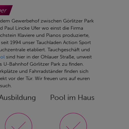
ber
 dem Gewerbehof zwischen Görlitzer Park
d Paul Lincke Ufer wo einst die Firma
chstein Klaviere und Pianos produzierte,
t seit 1994 unser Tauchladen Action Sport
uchzentrale etabliert. Tauchgeschäft und
ol
sind hier in der Ohlauer Straße, unweit
s U-Bahnhof Görlitzer Park zu finden.
rkplätze und Fahrradständer finden sich
rekt vor der Tür. Wir freuen uns auf euren
such.
Ausbildung
Pool im Haus