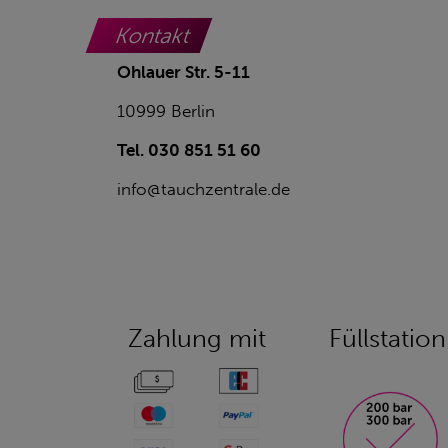
Kontakt
Ohlauer Str. 5-11
10999 Berlin
Tel. 030 851 51 60
info@tauchzentrale.de
Zahlung mit
Füllstation