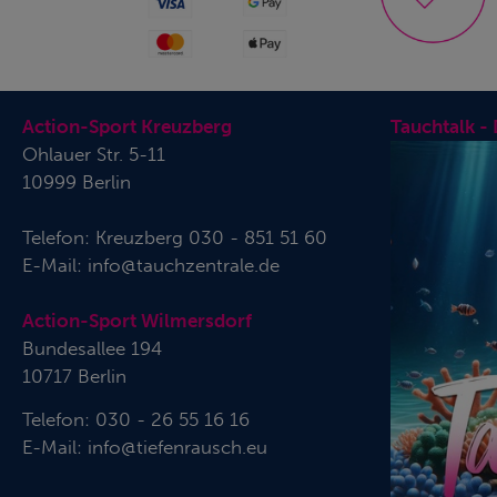
Action-Sport Kreuzberg
Tauchtalk -
Ohlauer Str. 5-11
10999 Berlin
Telefon:
Kreuzberg 030 - 851 51 60
E-Mail:
info@tauchzentrale.de
Action-Sport Wilmersdorf
Bundesallee 194
10717 Berlin
Telefon: 030 - 26 55 16 16
E-Mail:
info@tiefenrausch.eu