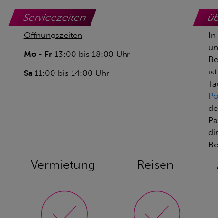
Servicezeiten
ü
Öffnungszeiten
In
un
Mo - Fr
13:00 bis 18:00 Uhr
Be
is
Sa
11:00 bis 14:00 Uhr
Ta
Po
de
Pa
di
Be
Vermietung
Reisen