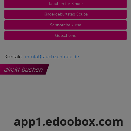
Tauchen für Kinder
Kindergeburtstag Scuba
Schnorchelkurse
Gutscheine
Kontakt:
info(ät)tauchzentrale.de
direkt buchen