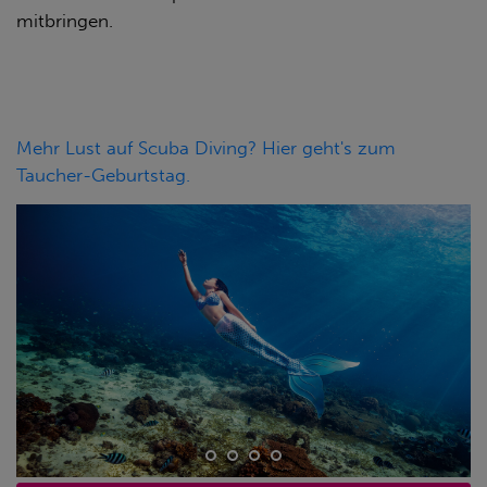
mitbringen.
Mehr Lust auf Scuba Diving? Hier geht's zum
Taucher-Geburtstag.