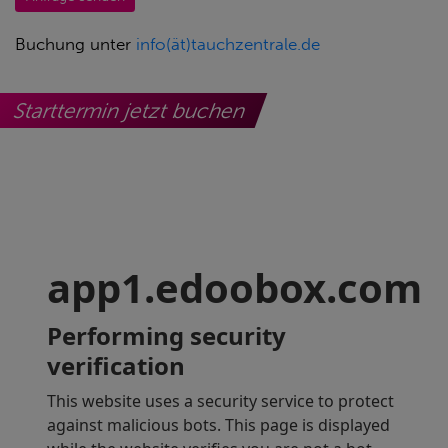
Buchung unter
info(ät)tauchzentrale.de
Starttermin jetzt buchen