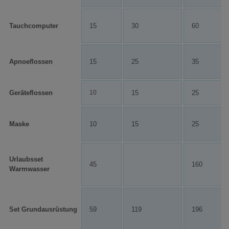
Tauchcomputer
15
30
60
Apnoeflossen
15
25
35
Geräteflossen
10
15
25
Maske
10
15
25
Urlaubsset
45
160
Warmwasser
Set Grundausrüstung
59
119
196