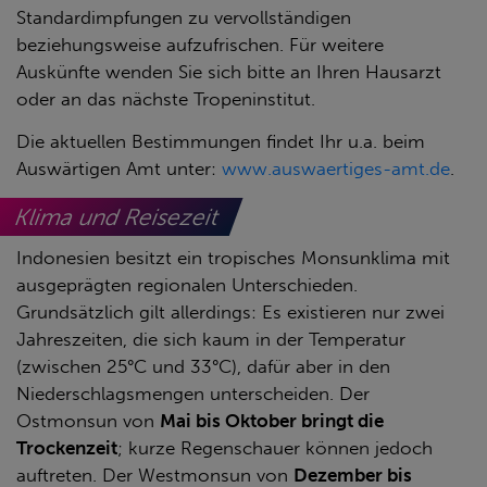
Standardimpfungen zu vervollständigen
beziehungsweise aufzufrischen. Für weitere
Auskünfte wenden Sie sich bitte an Ihren Hausarzt
oder an das nächste Tropeninstitut.
Die aktuellen Bestimmungen findet Ihr u.a. beim
Auswärtigen Amt unter:
www.auswaertiges-amt.de
.
Klima und Reisezeit
Indonesien besitzt ein tropisches Monsunklima mit
ausgeprägten regionalen Unterschieden.
Grundsätzlich gilt allerdings: Es existieren nur zwei
Jahreszeiten, die sich kaum in der Temperatur
(zwischen 25°C und 33°C), dafür aber in den
Niederschlagsmengen unterscheiden. Der
Ostmonsun von
Mai bis Oktober bringt die
Trockenzeit
; kurze Regenschauer können jedoch
auftreten. Der Westmonsun von
Dezember bis