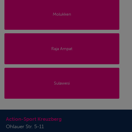
Molukken
Raja Ampat
Sulawesi
Action-Sport Kreuzberg
Ohlauer Str. 5-11