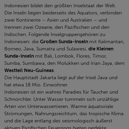
Indonesien bildet den größten Inselstaat der Welt.
Die Inseln liegen beiderseits des Äquators, verbinden
zwei Kontinente – Asien und Australien – und
trennen zwei Ozeane, den Pazifischen und den
Indischen. Folgende Inselgruppengehören zu
Indonesien: die
Großen Sunda-Inseln
mit Kalimantan,
Borneo, Java, Sumatra und Sulawesi,
die Kleinen
Sunda-Inseln
mit Bali, Lombok, Flores, Timor,
Sumba, Sumbawa, den Molukken und Irian Jaya, dem
Westteil Neu-Guineas
.
Die Hauptstadt Jakarta liegt auf der Insel Java und
hat etwa 18 Mio. Einwohner.
Indonesien ist ein wahres Paradies für Taucher und
Schnorchler. Unter Wasser tummeln sich unzählige
Arten von Unterwassertieren. Warme äquatoriale
Strömungen, Nahrungsreichtum, das tropische Klima
und die Lage entlang des seismologisch äußerst
aktiven Pazifischen Feuerrings bieten perfekte