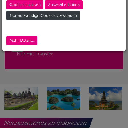
Cookies zulassen
Auswahl erlauben
Abreise-Flughafen
Nur notwendige Cookies verwenden
Abreise-Flughafen (Alternativ)
Mehr Details...
Nur mit Transfer
Nennenswertes zu Indonesien