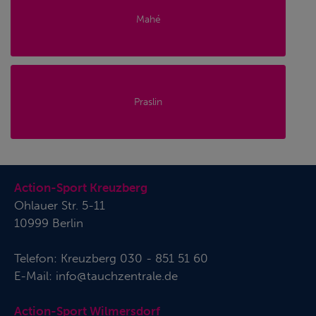
Mahé
Praslin
Action-Sport Kreuzberg
Ohlauer Str. 5-11
10999 Berlin
Telefon:
Kreuzberg 030 - 851 51 60
E-Mail:
info@tauchzentrale.de
Action-Sport Wilmersdorf