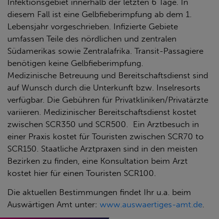
Infektionsgebiet innerhalb der letzten 6 Tage. In
diesem Fall ist eine Gelbfieberimpfung ab dem 1.
Lebensjahr vorgeschrieben. Infizierte Gebiete
umfassen Teile des nördlichen und zentralen
Südamerikas sowie Zentralafrika. Transit-Passagiere
benötigen keine Gelbfieberimpfung.
Medizinische Betreuung und Bereitschaftsdienst sind
auf Wunsch durch die Unterkunft bzw. Inselresorts
verfügbar. Die Gebühren für Privatkliniken/Privatärzte
variieren. Medizinischer Bereitschaftsdienst kostet
zwischen SCR350 und SCR500. Ein Arztbesuch in
einer Praxis kostet für Touristen zwischen SCR70 to
SCR150. Staatliche Arztpraxen sind in den meisten
Bezirken zu finden, eine Konsultation beim Arzt
kostet hier für einen Touristen SCR100.
Die aktuellen Bestimmungen findet Ihr u.a. beim
Auswärtigen Amt unter:
www.auswaertiges-amt.de
.