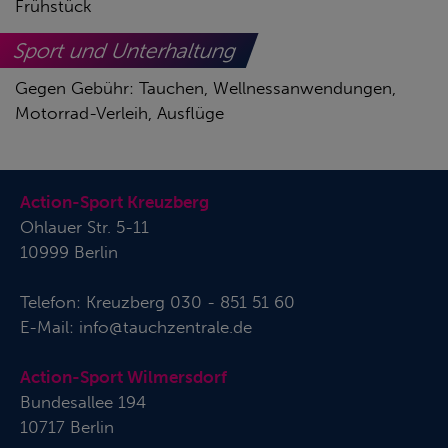
Frühstück
Sport und Unterhaltung
Gegen Gebühr: Tauchen, Wellnessanwendungen,
Motorrad-Verleih, Ausflüge
Action-Sport Kreuzberg
Ohlauer Str. 5-11
10999 Berlin
Telefon:
Kreuzberg 030 - 851 51 60
E-Mail:
info@tauchzentrale.de
Action-Sport Wilmersdorf
Bundesallee 194
10717 Berlin