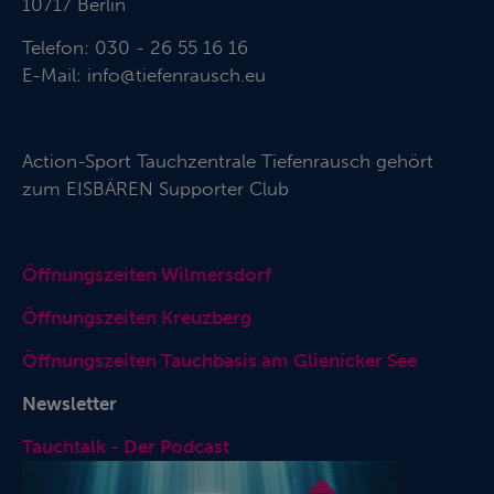
10717 Berlin
Telefon: 030 - 26 55 16 16
E-Mail:
info@tiefenrausch.eu
Action-Sport Tauchzentrale Tiefenrausch gehört
zum
EISBÄREN Supporter Club
Öffnungszeiten Wilmersdorf
Öffnungszeiten Kreuzberg
Öffnungszeiten Tauchbasis am Glienicker See
Newsletter
Tauchtalk - Der Podcast