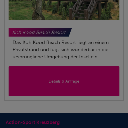
Koh Kood Beach Resort
Das Koh Kood Beach Resort liegt an einem
Privatstrand und fügt sich wunderbar in die
ursprüngliche Umgebung der Insel ein.
Details & Anfrage
Action-Sport Kreuzberg