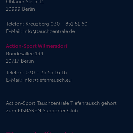
Ohlauer Str. 5-11
10999 Berlin
Telefon:
Kreuzberg 030 - 851 51 60
E-Mail:
info@tauchzentrale.de
Action-Sport Wilmersdorf
Bundesallee 194
10717 Berlin
Telefon: 030 - 26 55 16 16
E-Mail:
info@tiefenrausch.eu
Action-Sport Tauchzentrale Tiefenrausch gehört
zum
EISBÄREN Supporter Club