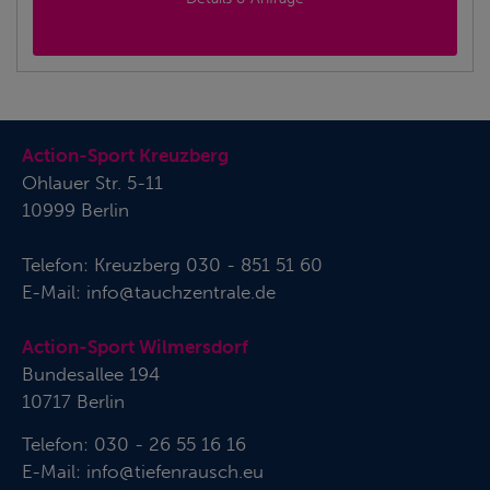
Action-Sport Kreuzberg
Ohlauer Str. 5-11
10999 Berlin
Telefon:
Kreuzberg 030 - 851 51 60
E-Mail:
info@tauchzentrale.de
Action-Sport Wilmersdorf
Bundesallee 194
10717 Berlin
Telefon: 030 - 26 55 16 16
E-Mail:
info@tiefenrausch.eu