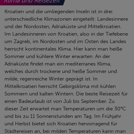
Klima und Reisezeit
Kroatien und die umliegenden Inseln ist in drei
unterschiedliche Klimazonen eingeteilt: Landesinnere
und der Nordosten, Adriaküste und Mittelkroatien.
Im Landesinneren von Kroatien, also in der Tiefebene
um Zagreb, im Nordosten und im Osten des Landes
herrscht kontinentales Klima. Hier kann man heiße
Sommer und kühlere Winter erwarten. An der
Adriaküste findet man ein mediterranes Klima,
welches durch trockene und heiße Sommer und
milde, regenreiche Winter geprägt ist. In
Mittelkroatien herrscht Gebirgsklima mit kühlen
Sommern und kalten Wintern. Die beste Reisezeit für
einen Badeurlaub ist von Juli bis September. Zu
dieser Zeit erwartet man Temperaturen um die 30°C
und bis zu 11 Sonnenstunden am Tag. Im Frühjahr
und Herbst bietet sich Kroatien hervorragend für
Städtereisen an, bei milden Temperaturen kann man