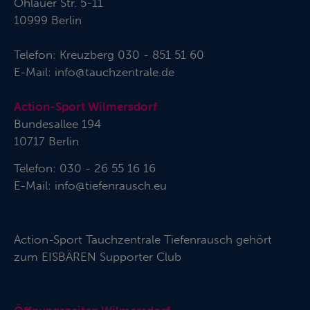
Ohlauer Str. 5-11
10999 Berlin
Telefon:
Kreuzberg 030 - 851 51 60
E-Mail:
info@tauchzentrale.de
Action-Sport Wilmersdorf
Bundesallee 194
10717 Berlin
Telefon: 030 - 26 55 16 16
E-Mail:
info@tiefenrausch.eu
Action-Sport Tauchzentrale Tiefenrausch gehört
zum
EISBÄREN Supporter Club