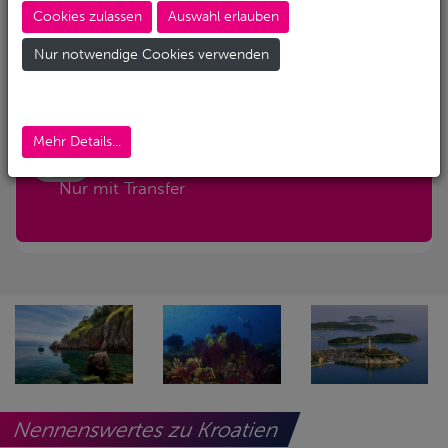
Cookies zulassen
Auswahl erlauben
Abreise-Flughafen
Nur notwendige Cookies verwenden
Abreise-Flughafen (Alternativ)
Mehr Details...
Nur mit Transfer
Nennenswertes zu Kroatien