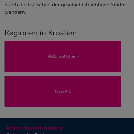
durch die Gässchen der geschichtsträchtigen Städte
wandern.
Regionen in Kroatien
Halbinsel Istrien
Insel Krk
Action-Sport Kreuzberg