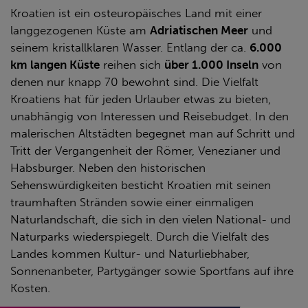
Kroatien ist ein osteuropäisches Land mit einer
langgezogenen Küste am
Adriatischen Meer
und
seinem kristallklaren Wasser. Entlang der ca.
6.000
km langen Küste
reihen sich
über 1.000 Inseln
von
denen nur knapp 70 bewohnt sind. Die Vielfalt
Kroatiens hat für jeden Urlauber etwas zu bieten,
unabhängig von Interessen und Reisebudget. In den
malerischen Altstädten begegnet man auf Schritt und
Tritt der Vergangenheit der Römer, Venezianer und
Habsburger. Neben den historischen
Sehenswürdigkeiten besticht Kroatien mit seinen
traumhaften Stränden sowie einer einmaligen
Naturlandschaft, die sich in den vielen National- und
Naturparks wiederspiegelt. Durch die Vielfalt des
Landes kommen Kultur- und Naturliebhaber,
Sonnenanbeter, Partygänger sowie Sportfans auf ihre
Kosten.