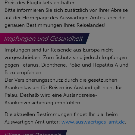
Preis des Flugtickets enthalten.
Bitte informieren Sie sich zusätzlich vor Ihrer Abreise
auf der Homepage des Auswärtigen Amtes über die
genauen Bestimmungen Ihres Reiselandes!
Impfungen und Gesundheit
Impfungen sind für Reisende aus Europa nicht
vorgeschrieben. Zum Schutz sind jedoch Impfungen
gegen Tetanus, Diphtherie, Polio und Hepatitis A und
B zu empfehlen.
Der Versicherungsschutz durch die gesetzlichen
Krankenkassen für Reisen ins Ausland gilt nicht für
Palau. Deshalb wird eine Auslandsreise-
Krankenversicherung empfohlen.
Die aktuellen Bestimmungen findet Ihr u.a. beim
Auswärtigen Amt unter:
www.auswaertiges-amt.de
.