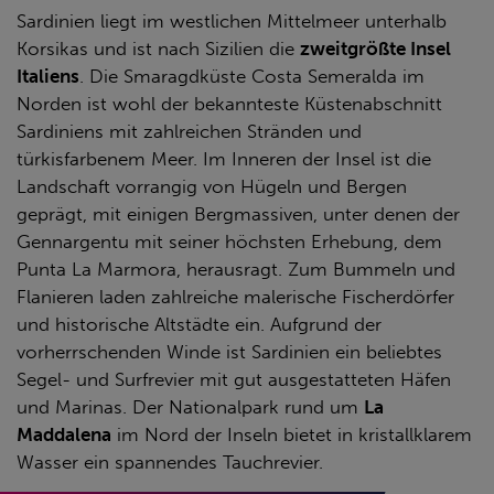
Sardinien liegt im westlichen Mittelmeer unterhalb
Korsikas und ist nach Sizilien die
zweitgrößte Insel
Italiens
. Die Smaragdküste Costa Semeralda im
Norden ist wohl der bekannteste Küstenabschnitt
Sardiniens mit zahlreichen Stränden und
türkisfarbenem Meer. Im Inneren der Insel ist die
Landschaft vorrangig von Hügeln und Bergen
geprägt, mit einigen Bergmassiven, unter denen der
Gennargentu mit seiner höchsten Erhebung, dem
Punta La Marmora, herausragt. Zum Bummeln und
Flanieren laden zahlreiche malerische Fischerdörfer
und historische Altstädte ein. Aufgrund der
vorherrschenden Winde ist Sardinien ein beliebtes
Segel- und Surfrevier mit gut ausgestatteten Häfen
und Marinas. Der Nationalpark rund um
La
Maddalena
im Nord der Inseln bietet in kristallklarem
Wasser ein spannendes Tauchrevier.