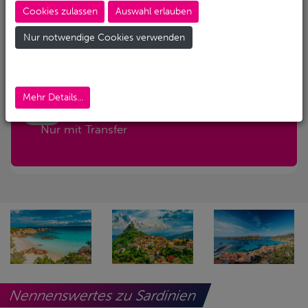
Cookies zulassen
Auswahl erlauben
Abreise-Flughafen
Nur notwendige Cookies verwenden
Abreise-Flughafen (Alternativ)
Mehr Details...
Nur mit Transfer
Nennenswertes zu Sardinien