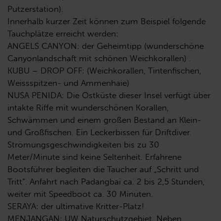
Putzerstation).
Innerhalb kurzer Zeit können zum Beispiel folgende
Tauchplätze erreicht werden:
ANGELS CANYON: der Geheimtipp (wunderschöne
Canyonlandschaft mit schönen Weichkorallen) .
KUBU – DROP OFF: (Weichkorallen, Tintenfischen,
Weissspitzen- und Ammenhaie)
NUSA PENIDA: Die Ostküste dieser Insel verfügt über
intakte Riffe mit wunderschönen Korallen,
Schwämmen und einem großen Bestand an Klein-
und Großfischen. Ein Leckerbissen für Driftdiver.
Strömungsgeschwindigkeiten bis zu 30
Meter/Minute sind keine Seltenheit. Erfahrene
Bootsführer begleiten die Taucher auf „Schritt und
Tritt“. Anfahrt nach Padangbai ca. 2 bis 2,5 Stunden,
weiter mit Speedboot ca. 30 Minuten.
SERAYA: der ultimative Kritter-Platz!
MENJANGAN: UW Naturschutzgebiet. Neben