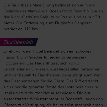
Die Tauchbasis Mavi Diving befindet sich auf dem
Gelände des Alam Anda Ocean Front Resort & Spa an
der Nord-Ostküste Balis, zum Strand sind es nur 30
Meter. Die Entfernung zum Flughafen Denpasar
beträgt ca. 112 km.
Tauchbetrieb
Direkt vor dem Hotel befindet sich ein schönes
Hausriff. Ein Paradies für jeden Unterwasser-
Fotografen! Das Hausriff lässt sich von 3
verschiedenen Ein- resp. Ausstiegsstellen betauchen
und der bewährte Flaschenservice erübrigt auch hier
das Flaschentragen für die Gäste. Das Riff erstreckt
sich über die gesamte Breite des Hotelbereichs und
ist als Naturschutzgebiet ausgewiesen. Die gut
ausgestattete Werkstatt steht im Bedarfsfall auch den
Gästen zur Verfügung, die bei Ausrüstungsproblemen