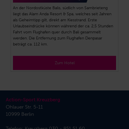
An der Nordostküste Balis, südlich von Sambrieteng
liegt das Alam Anda Resort & Spa, welches seit Jahren
als Geheimtipp gilt, direkt am Kiesstrand. Erste
Urlaubseindrücke können während der ca. 2,5 Stunden
Fahrt vom Flughafen quer durch Bali gesammelt
werden. Die Entfernung zum Flughafen Denpasar
beträgt ca. 112 km.
Zum Hotel
Action-Sport Kreuzberg
Ohlauer Str. 5-11
10999 Berlin
Telefon:
Kreuzberg 030 - 851 51 60