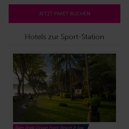
JETZT PAKET BUCHEN
Hotels zur Sport-Station
Alam Anda Ocean Front Resort & Spa