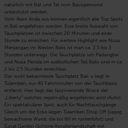
natürlich mit Rat und Tat vom Basispersonal
unterstützt werden.
Vom Alam Anda aus können eigentlich alle Top Spots
in Bali angefahren werden. Eine breite Auswahl von
Tauchplätzen ist zwischen 20 Minuten und einer
Stunde zu erreichen. Für weitere Highlight wie Nusa
Menjangan im Westen Balis ist man ca. 2,5 bis 3
Stunden unterwegs. Die Tauchplätze um Padangbai
und Nusa Penida im südöstlichen Teil Balis sind in ca.
2 bis 2,5 Stunden erreichbar.
Der wohl bekannteste Tauchplatz Bali`s liegt in
Tulamben, nur 40 Fahrminuten von der Tauchbasis
entfernt. Hier liegt das faszinierende Wrack der
„Liberty“ welches regelmäßig angefahren wird (Auto).
Ein spektakulärer Spot, auch für Nachttauchgänge.
Gleich um die Ecke liegen Tulamben Drop Off (üppig
bewachsene Wand, die bis 60 m runterführt) und
Coral Garden (Schöne Korallenlandschaft mit