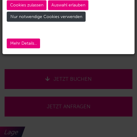
Cookies zulassen
Auswahl erlauben
Nur notwendige Cookies verwenden
Mehr Details...
JETZT BUCHEN
JETZT ANFRAGEN
Lage