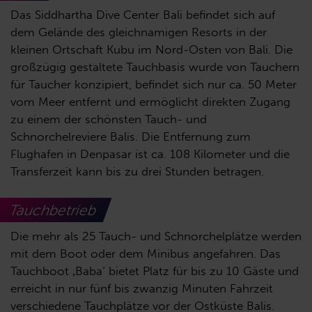
Das Siddhartha Dive Center Bali befindet sich auf
dem Gelände des gleichnamigen Resorts in der
kleinen Ortschaft Kubu im Nord-Osten von Bali. Die
großzügig gestaltete Tauchbasis wurde von Tauchern
für Taucher konzipiert, befindet sich nur ca. 50 Meter
vom Meer entfernt und ermöglicht direkten Zugang
zu einem der schönsten Tauch- und
Schnorchelreviere Balis. Die Entfernung zum
Flughafen in Denpasar ist ca. 108 Kilometer und die
Transferzeit kann bis zu drei Stunden betragen.
Tauchbetrieb
Die mehr als 25 Tauch- und Schnorchelplätze werden
mit dem Boot oder dem Minibus angefahren. Das
Tauchboot ‚Baba‘ bietet Platz für bis zu 10 Gäste und
erreicht in nur fünf bis zwanzig Minuten Fahrzeit
verschiedene Tauchplätze vor der Ostküste Balis.