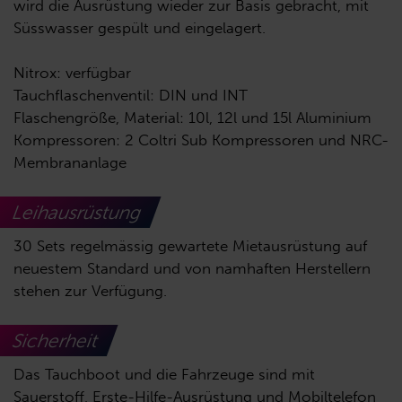
wird die Ausrüstung wieder zur Basis gebracht, mit
Süsswasser gespült und eingelagert.
Nitrox: verfügbar
Tauchflaschenventil: DIN und INT
Flaschengröße, Material: 10l, 12l und 15l Aluminium
Kompressoren: 2 Coltri Sub Kompressoren und NRC-
Membrananlage
Leihausrüstung
30 Sets regelmässig gewartete Mietausrüstung auf
neuestem Standard und von namhaften Herstellern
stehen zur Verfügung.
Sicherheit
Das Tauchboot und die Fahrzeuge sind mit
Sauerstoff, Erste-Hilfe-Ausrüstung und Mobiltelefon