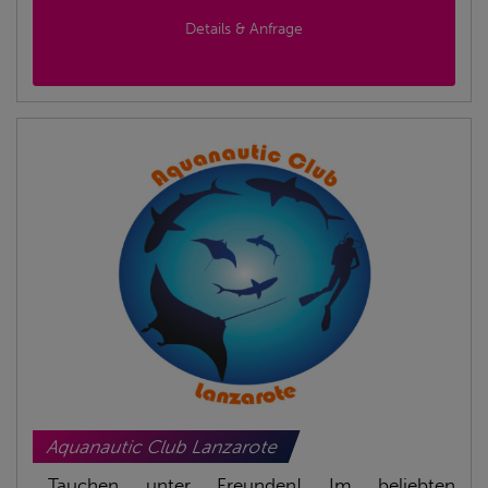
Details & Anfrage
Aquanautic Club Lanzarote
Tauchen unter Freunden! Im beliebten