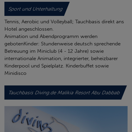
Sport und Unterhaltung
Tennis, Aerobic und Volleyball; Tauchbasis direkt ans
Hotel angeschlossen.
Animation und Abendprogramm werden
gebotenKinder: Stundenweise deutsch sprechende
Betreuung im Miniclub (4 - 12 Jahre) sowie
internationale Animation, integrierter, beheizbarer
Kinderpool und Spielplatz. Kinderbuffet sowie
Minidisco
Tauchbasis Diving.de Malikia Resort Abu Dabbab