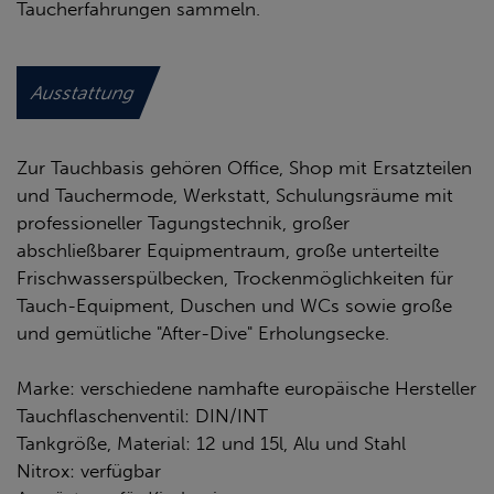
Taucherfahrungen sammeln.
Ausstattung
Zur Tauchbasis gehören Office, Shop mit Ersatzteilen
und Tauchermode, Werkstatt, Schulungsräume mit
professioneller Tagungstechnik, großer
abschließbarer Equipmentraum, große unterteilte
Frischwasserspülbecken, Trockenmöglichkeiten für
Tauch-Equipment, Duschen und WCs sowie große
und gemütliche "After-Dive" Erholungsecke.
Marke: verschiedene namhafte europäische Hersteller
Tauchflaschenventil: DIN/INT
Tankgröße, Material: 12 und 15l, Alu und Stahl
Nitrox: verfügbar