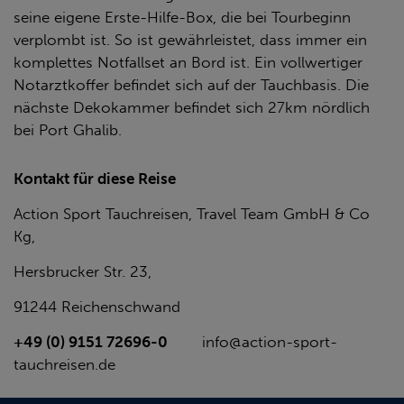
seine eigene Erste-Hilfe-Box, die bei Tourbeginn
verplombt ist. So ist gewährleistet, dass immer ein
komplettes Notfallset an Bord ist. Ein vollwertiger
Notarztkoffer befindet sich auf der Tauchbasis. Die
nächste Dekokammer befindet sich 27km nördlich
bei Port Ghalib.
Kontakt für diese Reise
Action Sport Tauchreisen, Travel Team GmbH & Co
Kg,
Hersbrucker Str. 23,
91244 Reichenschwand
+49 (0) 9151 72696-0
info@action-sport-
tauchreisen.de