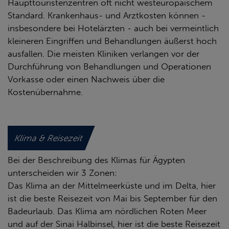
Haupttouristenzentren oft nicht westeuropäischem
Standard. Krankenhaus- und Arztkosten können -
insbesondere bei Hotelärzten - auch bei vermeintlich
kleineren Eingriffen und Behandlungen äußerst hoch
ausfallen. Die meisten Kliniken verlangen vor der
Durchführung von Behandlungen und Operationen
Vorkasse oder einen Nachweis über die
Kostenübernahme.
Klima & Reisezeit
Bei der Beschreibung des Klimas für Ägypten
unterscheiden wir 3 Zonen:
Das Klima an der Mittelmeerküste und im Delta, hier
ist die beste Reisezeit von Mai bis September für den
Badeurlaub. Das Klima am nördlichen Roten Meer
und auf der Sinai Halbinsel, hier ist die beste Reisezeit