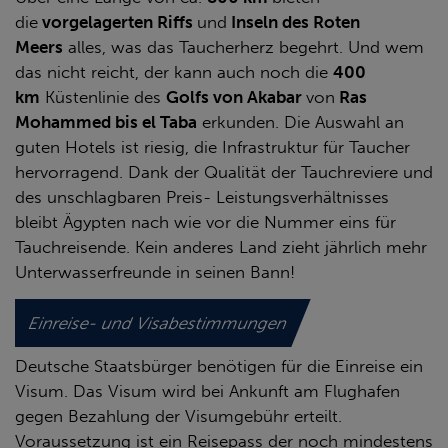
die
vorgelagerten Riffs
und
Inseln des Roten
Meers
alles, was das Taucherherz begehrt. Und wem
das nicht reicht, der kann auch noch die
400
km
Küstenlinie des
Golfs von Akabar
von
Ras
Mohammed bis el Taba
erkunden. Die Auswahl an
guten Hotels ist riesig, die Infrastruktur für Taucher
hervorragend. Dank der Qualität der Tauchreviere und
des unschlagbaren Preis- Leistungsverhältnisses
bleibt Ägypten nach wie vor die Nummer eins für
Tauchreisende. Kein anderes Land zieht jährlich mehr
Unterwasserfreunde in seinen Bann!
Einreise- und Visabestimmungen
Deutsche Staatsbürger benötigen für die Einreise ein
Visum. Das Visum wird bei Ankunft am Flughafen
gegen Bezahlung der Visumgebühr erteilt.
Voraussetzung ist ein Reisepass der noch mindestens