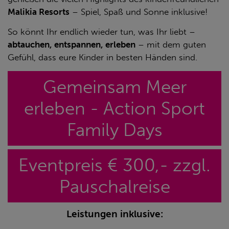
Malikia Resorts
– Spiel, Spaß und Sonne inklusive!
So könnt Ihr endlich wieder tun, was Ihr liebt –
abtauchen, entspannen, erleben
– mit dem guten
Gefühl, dass eure Kinder in besten Händen sind.
Gemeinsam Meer
erleben - Action Sport
Family Days
Eventpreis € 300,- zzgl.
Pauschalreise
Leistungen inklusive: