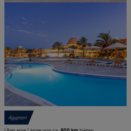
Ägypten
Über eine Länge von ca.
800 km
bieten