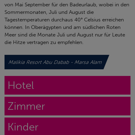
von Mai September für den Badeurlaub, wobei in den
Sommermonaten, Juli und August die
Tagestemperaturen durchaus 40° Celsius erreichen
können. In Oberägypten und am südlichen Roten
Meer sind die Monate Juli und August nur für Leute
die Hitze vertragen zu empfehlen.
Malikia Resort Abu Dabab - Marsa Alam
Hotel
Zimmer
Kinder