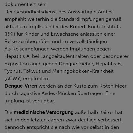
dokumentiert sein.
Der Gesundheitsdienst des Auswärtigen Amtes
empfiehlt weiterhin die Standardimpfungen gemäß
aktuellem Impfkalender des Robert-Koch-Instituts
(RKI) für Kinder und Erwachsene anlässlich einer
Reise zu überprüfen und zu vervollständigen.
Als Reiseimpfungen werden Impfungen gegen
Hepatitis A, bei Langzeitaufenthalten oder besonderer
Exposition auch gegen Dengue-Fieber, Hepatitis B,
Typhus, Tollwut und Meningokokken-Krankheit
(ACWY) empfohlen.
Dengue-Viren
werden an der Küste zum Roten Meer
durch tagaktive Aedes-Mücken übertragen. Eine
Impfung ist verfügbar.
Die
medizinische Versorgung
außerhalb Kairos hat
sich in den letzten Jahren zwar deutlich verbessert,
dennoch entspricht sie nach wie vor selbst in den