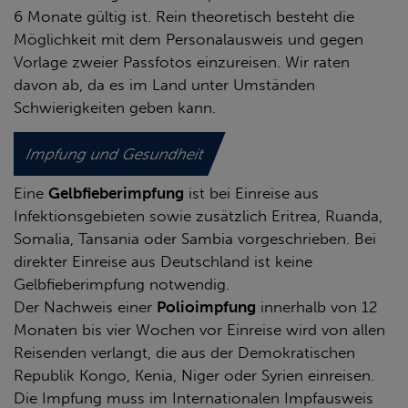
6 Monate gültig ist. Rein theoretisch besteht die
Möglichkeit mit dem Personalausweis und gegen
Vorlage zweier Passfotos einzureisen. Wir raten
davon ab, da es im Land unter Umständen
Schwierigkeiten geben kann.
Impfung und Gesundheit
Eine
Gelbfieberimpfung
ist bei Einreise aus
Infektionsgebieten sowie zusätzlich Eritrea, Ruanda,
Somalia, Tansania oder Sambia vorgeschrieben. Bei
direkter Einreise aus Deutschland ist keine
Gelbfieberimpfung notwendig.
Der Nachweis einer
Polioimpfung
innerhalb von 12
Monaten bis vier Wochen vor Einreise wird von allen
Reisenden verlangt, die aus der Demokratischen
Republik Kongo, Kenia, Niger oder Syrien einreisen.
Die Impfung muss im Internationalen Impfausweis